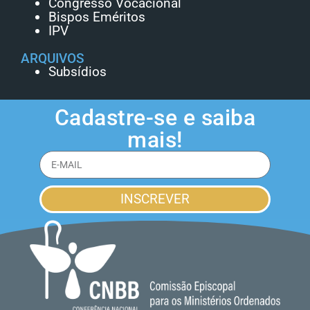
Congresso Vocacional
Bispos Eméritos
IPV
ARQUIVOS
Subsídios
Cadastre-se e saiba
mais!
INSCREVER