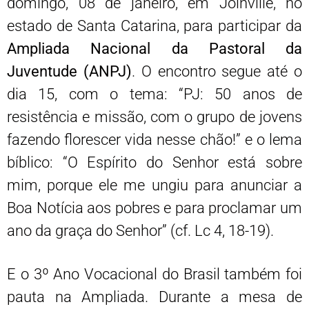
domingo, 08 de janeiro, em Joinville, no
estado de Santa Catarina, para participar da
Ampliada Nacional da Pastoral da
Juventude (ANPJ)
. O encontro segue até o
dia 15, com o tema: “PJ: 50 anos de
resistência e missão, com o grupo de jovens
fazendo florescer vida nesse chão!” e o lema
bíblico: “O Espírito do Senhor está sobre
mim, porque ele me ungiu para anunciar a
Boa Notícia aos pobres e para proclamar um
ano da graça do Senhor” (cf. Lc 4, 18-19).
E o 3º Ano Vocacional do Brasil também foi
pauta na Ampliada. Durante a mesa de