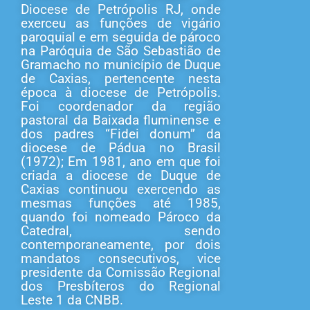
Diocese de Petrópolis RJ, onde
exerceu as funções de vigário
paroquial e em seguida de pároco
na Paróquia de São Sebastião de
Gramacho no município de Duque
de Caxias, pertencente nesta
época à diocese de Petrópolis.
Foi coordenador da região
pastoral da Baixada fluminense e
dos padres “Fidei donum” da
diocese de Pádua no Brasil
(1972); Em 1981, ano em que foi
criada a diocese de Duque de
Caxias continuou exercendo as
mesmas funções até 1985,
quando foi nomeado Pároco da
Catedral, sendo
contemporaneamente, por dois
mandatos consecutivos, vice
presidente da Comissão Regional
dos Presbíteros do Regional
Leste 1 da CNBB.