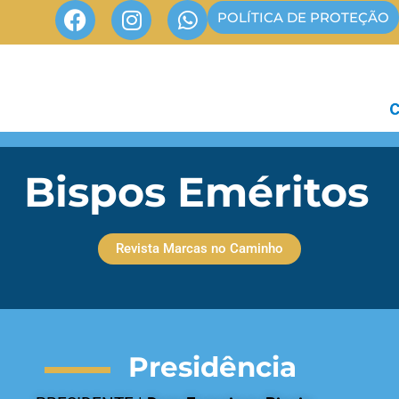
POLÍTICA DE PROTEÇÃO
Bispos Eméritos
Revista Marcas no Caminho
Presidência