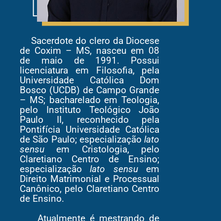
Sacerdote do clero da Diocese
de Coxim – MS, nasceu em 08
de maio de 1991. Possui
licenciatura em Filosofia, pela
Universidade Católica Dom
Bosco (UCDB) de Campo Grande
– MS; bacharelado em Teologia,
pelo Instituto Teológico João
Paulo II, reconhecido pela
Pontifícia Universidade Católica
de São Paulo; especialização
lato
sensu
em Cristologia, pelo
Claretiano Centro de Ensino;
especialização
lato sensu
em
Direito Matrimonial e Processual
Canônico, pelo Claretiano Centro
de Ensino.
Atualmente é mestrando de