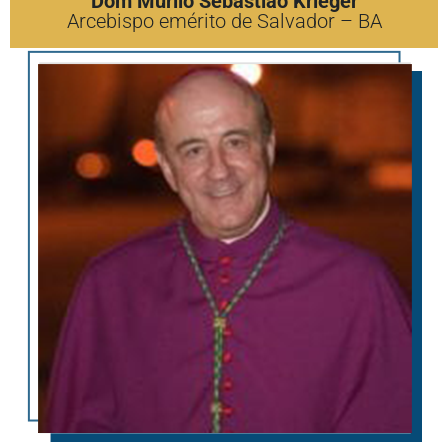
Dom Murilo Sebastião Krieger
Arcebispo emérito de Salvador – BA