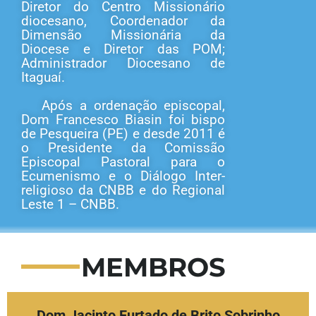
Diretor do Centro Missionário
diocesano, Coordenador da
Dimensão Missionária da
Diocese e Diretor das POM;
Administrador Diocesano de
Itaguaí.
Após a ordenação episcopal,
Dom Francesco Biasin foi bispo
de Pesqueira (PE) e desde 2011 é
o Presidente da Comissão
Episcopal Pastoral para o
Ecumenismo e o Diálogo Inter-
religioso da CNBB e do Regional
Leste 1 – CNBB.
MEMBROS
Dom Jacinto Furtado de Brito Sobrinho