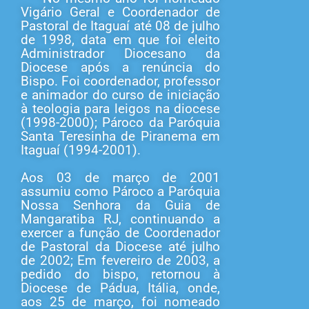
Vigário Geral e Coordenador de
Pastoral de Itaguaí até 08 de julho
de 1998, data em que foi eleito
Administrador Diocesano da
Diocese após a renúncia do
Bispo. Foi coordenador, professor
e animador do curso de iniciação
à teologia para leigos na diocese
(1998-2000); Pároco da Paróquia
Santa Teresinha de Piranema em
Itaguaí (1994-2001).
Aos 03 de março de 2001
assumiu como Pároco a Paróquia
Nossa Senhora da Guia de
Mangaratiba RJ, continuando a
exercer a função de Coordenador
de Pastoral da Diocese até julho
de 2002; Em fevereiro de 2003, a
pedido do bispo, retornou à
Diocese de Pádua, Itália, onde,
aos 25 de março, foi nomeado