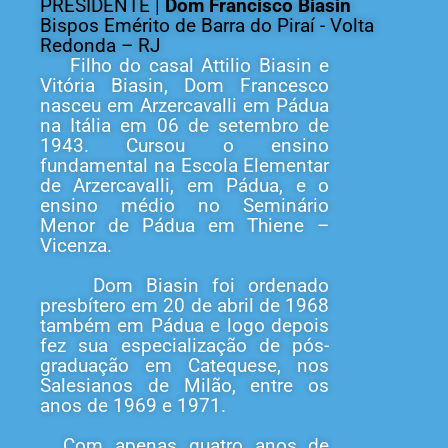
PRESIDENTE |
Dom Francisco Biasin
Bispos Emérito de Barra do Piraí - Volta
Redonda – RJ
Filho do casal Attilio Biasin e
Vitória Biasin, Dom Francesco
nasceu em Arzercavalli em Pádua
na Itália em 06 de setembro de
1943. Cursou o ensino
fundamental na Escola Elementar
de Arzercavalli, em Pádua, e o
ensino médio no Seminário
Menor de Pádua em Thiene –
Vicenza.
Dom Biasin foi ordenado
presbítero em 20 de abril de 1968
também em Pádua e logo depois
fez sua especialização de pós-
graduação em Catequese, nos
Salesianos de Milão, entre os
anos de 1969 e 1971.
Com apenas quatro anos de