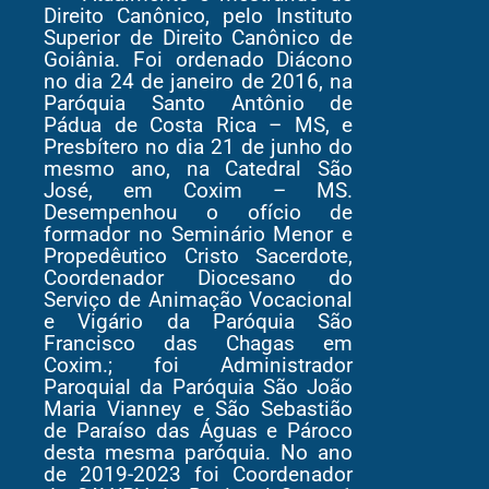
Direito Canônico, pelo Instituto
Superior de Direito Canônico de
Goiânia. Foi ordenado Diácono
no dia 24 de janeiro de 2016, na
Paróquia Santo Antônio de
Pádua de Costa Rica – MS, e
Presbítero no dia 21 de junho do
mesmo ano, na Catedral São
José, em Coxim – MS.
Desempenhou o ofício de
formador no Seminário Menor e
Propedêutico Cristo Sacerdote,
Coordenador Diocesano do
Serviço de Animação Vocacional
e Vigário da Paróquia São
Francisco das Chagas em
Coxim.; foi Administrador
Paroquial da Paróquia São João
Maria Vianney e São Sebastião
de Paraíso das Águas e Pároco
desta mesma paróquia. No ano
de 2019-2023 foi Coordenador