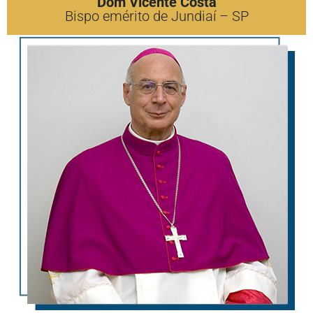
Dom Vicente Costa
Bispo emérito de Jundiaí – SP