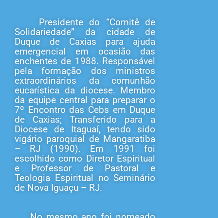
Presidente do “Comitê de
Solidariedade” da cidade de
Duque de Caxias para ajuda
emergencial em ocasião das
enchentes de 1988. Responsável
pela formação dos ministros
extraordinários da comunhão
eucarística da diocese. Membro
da equipe central para preparar o
7º Encontro das Cebs em Duque
de Caxias; Transferido para a
Diocese de Itaguaí, tendo sido
vigário paroquial de Mangaratiba
– RJ (1990). Em 1991 foi
escolhido como Diretor Espiritual
e Professor de Pastoral e
Teologia Espiritual no Seminário
de Nova Iguaçu – RJ.
No mesmo ano foi nomeado