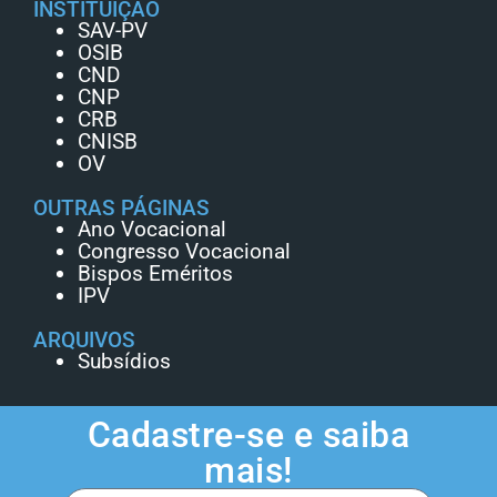
INSTITUIÇÃO
SAV-PV
OSIB
CND
CNP
CRB
CNISB
OV
OUTRAS PÁGINAS
Ano Vocacional
Congresso Vocacional
Bispos Eméritos
IPV
ARQUIVOS
Subsídios
Cadastre-se e saiba
mais!