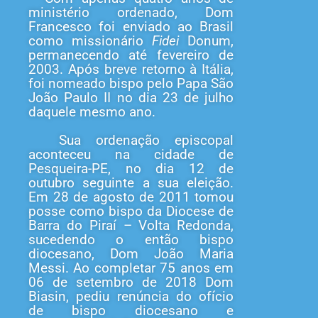
ministério ordenado, Dom
Francesco foi enviado ao Brasil
como missionário
Fidei
Donum,
permanecendo até fevereiro de
2003. Após breve retorno à Itália,
foi nomeado bispo pelo Papa São
João Paulo II no dia 23 de julho
daquele mesmo ano.
Sua ordenação episcopal
aconteceu na cidade de
Pesqueira-PE, no dia 12 de
outubro seguinte a sua eleição.
Em 28 de agosto de 2011 tomou
posse como bispo da Diocese de
Barra do Piraí – Volta Redonda,
sucedendo o então bispo
diocesano, Dom João Maria
Messi. Ao completar 75 anos em
06 de setembro de 2018 Dom
Biasin, pediu renúncia do ofício
de bispo diocesano e