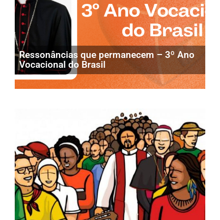
Ressonâncias que permanecem – 3º Ano
Vocacional do Brasil