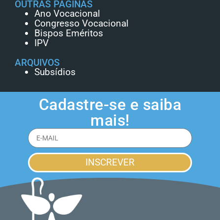
OUTRAS PÁGINAS
Ano Vocacional
Congresso Vocacional
Bispos Eméritos
IPV
ARQUIVOS
Subsídios
Cadastre-se e saiba
mais!
INSCREVER