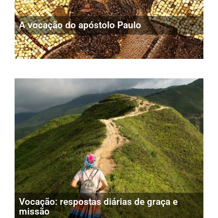
A vocação do apóstolo Paulo
Vocação: respostas diárias de graça e
missão