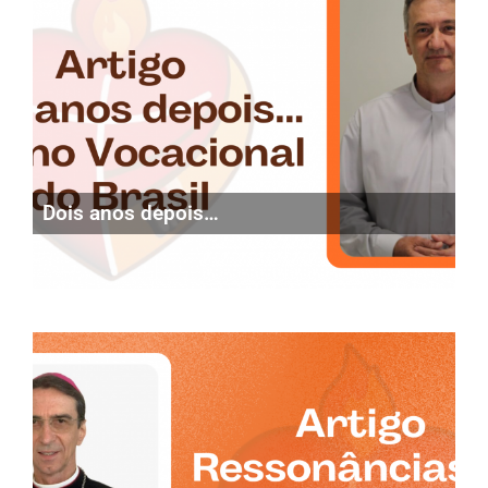
Dois anos depois…