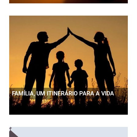
FAMÍLIA, UM ITINERÁRIO PARA A VIDA