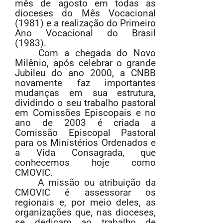
mês de agosto em todas as
dioceses do Mês Vocacional
(1981) e a realização do Primeiro
Ano Vocacional do Brasil
(1983).
Com a chegada do Novo
Milênio, após celebrar o grande
Jubileu do ano 2000, a CNBB
novamente faz importantes
mudanças em sua estrutura,
dividindo o seu trabalho pastoral
em Comissões Episcopais e no
ano de 2003 é criada a
Comissão Episcopal Pastoral
para os Ministérios Ordenados e
a Vida Consagrada, que
conhecemos hoje como
CMOVIC.
A missão ou atribuição da
CMOVIC é
assessorar os
regionais e, por meio deles, as
organizações que, nas dioceses,
se dedicam ao trabalho de