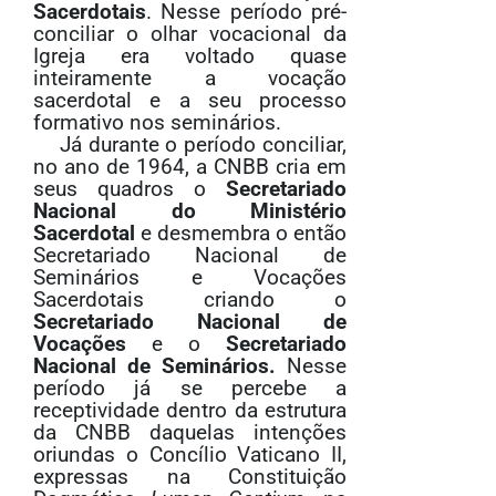
Sacerdotais
. Nesse período pré-
conciliar o olhar vocacional da
Igreja era voltado quase
inteiramente a vocação
sacerdotal e a seu processo
formativo nos seminários.
Já durante o período conciliar,
no ano de 1964, a CNBB cria em
seus quadros o
Secretariado
Nacional do Ministério
Sacerdotal
e desmembra o então
Secretariado Nacional de
Seminários e Vocações
Sacerdotais criando o
Secretariado Nacional de
Vocações
e o
Secretariado
Nacional de Seminários.
Nesse
período já se percebe a
receptividade dentro da estrutura
da CNBB daquelas intenções
oriundas o Concílio Vaticano II,
expressas na Constituição