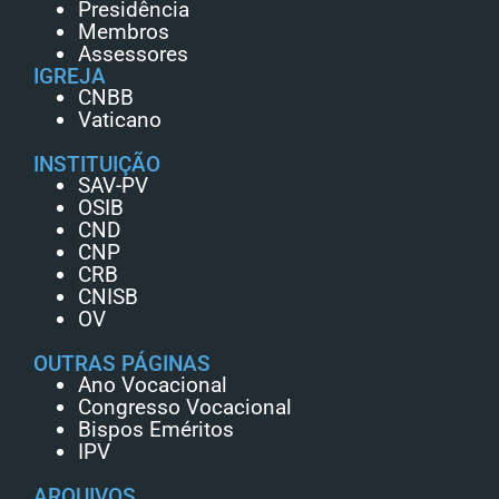
Presidência
Membros
Assessores
IGREJA
CNBB
Vaticano
INSTITUIÇÃO
SAV-PV
OSIB
CND
CNP
CRB
CNISB
OV
OUTRAS PÁGINAS
Ano Vocacional
Congresso Vocacional
Bispos Eméritos
IPV
ARQUIVOS