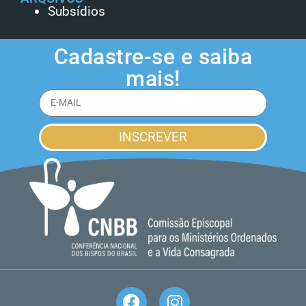
Subsídios
Cadastre-se e saiba
mais!
INSCREVER