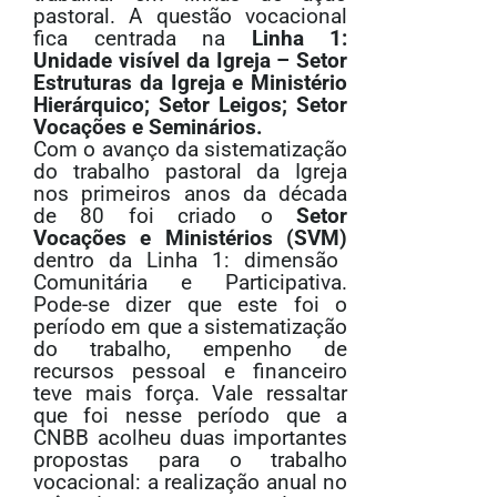
pastoral. A questão vocacional
fica centrada na
Linha 1:
Unidade visível da Igreja – Setor
Estruturas da Igreja e Ministério
Hierárquico; Setor Leigos; Setor
Vocações e Seminários.
Com o avanço da sistematização
do trabalho pastoral da Igreja
nos primeiros anos da década
de 80 foi criado o
Setor
Vocações e Ministérios (SVM)
dentro da Linha 1: dimensão
Comunitária e Participativa.
Pode-se dizer que este foi o
período em que a sistematização
do trabalho, empenho de
recursos pessoal e financeiro
teve mais força. Vale ressaltar
que foi nesse período que a
CNBB acolheu duas importantes
propostas para o trabalho
vocacional: a realização anual no