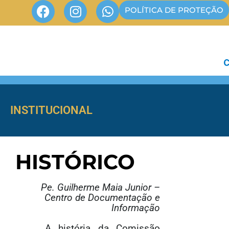
POLÍTICA DE PROTEÇÃO
INSTITUCIONAL
HISTÓRICO
Pe. Guilherme Maia Junior –
Centro de Documentação e
Informação
A história da Comissão