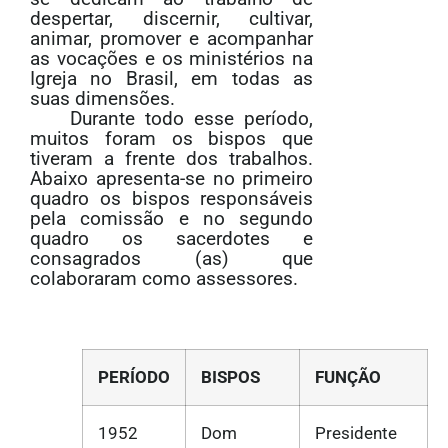
despertar, discernir, cultivar,
animar, promover e acompanhar
as vocações e os ministérios na
Igreja no Brasil, em todas as
suas dimensões.
Durante todo esse período,
muitos foram os bispos que
tiveram a frente dos trabalhos.
Abaixo apresenta-se no primeiro
quadro os bispos responsáveis
pela comissão e no segundo
quadro os sacerdotes e
consagrados (as) que
colaboraram como assessores.
PERÍODO
BISPOS
FUNÇÃO
1952
Dom
Presidente