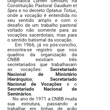
Dogmática
Lumen Gentium,
na
Constituição Pastoral
Gaudium et
Spes
e no decreto
Optatus Totius
,
onde a vocação é entendida no
seu sentido amplo e com o
desafio de um trabalho pastoral
voltado não somente para as
vocações sacerdotais, mas para
o sentido batismal da vocação.
Em 1966, já no pós-concílio,
encontra-se registro que nos
quadros da organização da
CNBB existiam três
secretariados que trabalhavam
as vocações:
Secretariado
Nacional de Ministério
Hierárquico
;
Secretariado
Nacional de Vocações
e o
Secretariado Nacional de
Seminários
.
No ano de 1971 a CNBB muda
sua estrutura, passando a
trabalhar em linhas de ação