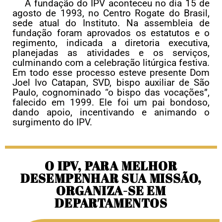
A fundação do IPV aconteceu no dia 15 de
agosto de 1993, no Centro Rogate do Brasil,
sede atual do Instituto. Na assembleia de
fundação foram aprovados os estatutos e o
regimento, indicada a diretoria executiva,
planejadas as atividades e os serviços,
culminando com a celebração litúrgica festiva.
Em todo esse processo esteve presente Dom
Joel Ivo Catapan, SVD, bispo auxiliar de São
Paulo, cognominado “o bispo das vocações”,
falecido em 1999. Ele foi um pai bondoso,
dando apoio, incentivando e animando o
surgimento do IPV.
O IPV, PARA MELHOR
DESEMPENHAR SUA MISSÃO,
ORGANIZA-SE EM
DEPARTAMENTOS