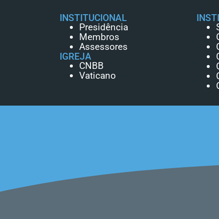
INSTITUCIONAL
INST
Presidência
Membros
Assessores
IGREJA
CNBB
Vaticano