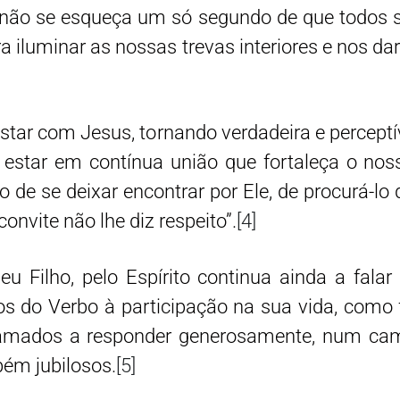
s não se esqueça um só segundo de que todos 
ra iluminar as nossas trevas interiores e nos d
estar com Jesus, tornando verdadeira e percept
estar em contínua união que fortaleça o nos
o de se deixar encontrar por Ele, de procurá-l
nvite não lhe diz respeito”.
[4]
eu Filho, pelo Espírito continua ainda a falar
os do Verbo à participação na sua vida, como
hamados a responder generosamente, num cami
bém jubilosos.
[5]