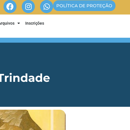
POLÍTICA DE PROTEÇÃO
Arquivos
Inscrições
 Trindade