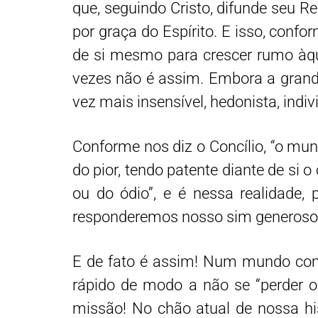
que, seguindo Cristo, difunde seu R
por graça do Espírito. E isso, conf
de si mesmo para crescer rumo àquel
vezes não é assim. Embora a gran
vez mais insensível, hedonista, indiv
Conforme nos diz o Concílio, “o mu
do pior, tendo patente diante de si 
ou do ódio”, e é nessa realidade,
responderemos nosso sim generoso
E de fato é assim! Num mundo comp
rápido de modo a não se “perder 
missão! No chão atual de nossa his