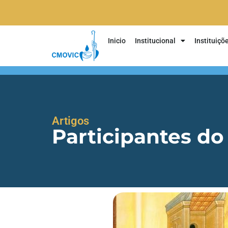
Inicio
Institucional
Instituiçõ
Artigos
Participantes do