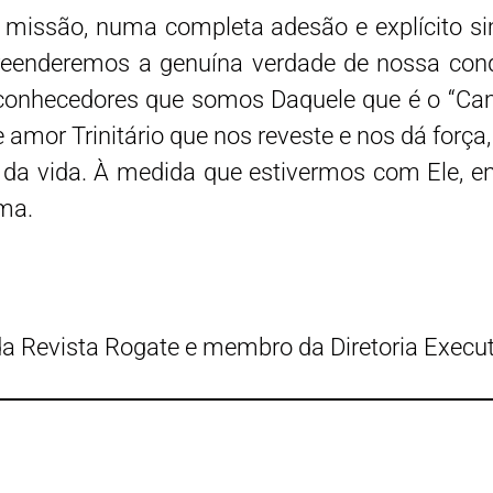
 missão, numa completa adesão e explícito si
reenderemos a genuína verdade de nossa con
, conhecedores que somos Daquele que é o “Ca
amor Trinitário que nos reveste e nos dá força
 da vida. À medida que estivermos com Ele, 
ama.
a Revista Rogate e membro da Diretoria Execut