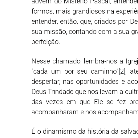
advém do Mistério Pascal, entend
formos, mais grandiosos na experiê
entender, então, que, criados po
sua missão, contando com a sua gr
perfeição.
Nesse chamado, lembra-nos a Igrej
“cada um por seu caminho”
[2]
, a
despertar, nas oportunidades e ac
Deus Trindade que nos levam a cult
das vezes em que Ele se fez pre
acompanharam e nos acompanham
É o dinamismo da história da salva