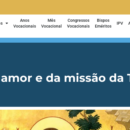
Anos
Mês
Congressos
Bispos
es
IPV
Vocacionais
Vocacional
Vocacionais
Eméritos
 amor e da missão da