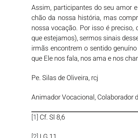
Assim, participantes do seu amor e
chão da nossa história, mas comp
nossa vocação. Por isso é preciso
que estejamos), sermos sinais desse 
irmãs encontrem o sentido genuíno
que Ele nos fala, nos ama e nos ch
Pe. Silas de Oliveira, rcj
Animador Vocacional, Colaborador d
[1]
Cf. Sl 8,6
[2]
LG 11