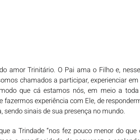
 amor Trinitário. O Pai ama o Filho e, nesse
mos chamados a participar, experienciar em n
 modo que cá estamos nós, em meio a toda c
de fazermos experiência com Ele, de responder
, sendo sinais de sua presença no mundo.
que a Trindade “nos fez pouco menor do que 