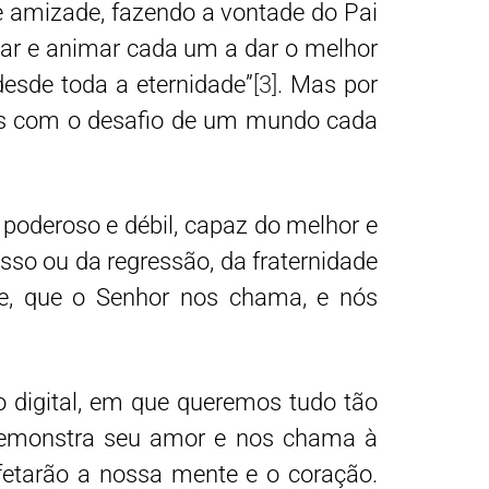
de amizade, fazendo a vontade do Pai
smar e animar cada um a dar o melhor
desde toda a eternidade”
[3]
. Mas por
os com o desafio de um mundo cada
poderoso e débil, capaz do melhor e
esso ou da regressão, da fraternidade
rme, que o Senhor nos chama, e nós
 digital, em que queremos tudo tão
 demonstra seu amor e nos chama à
afetarão a nossa mente e o coração.