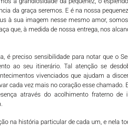
emos a grandiosidade da pequenez, o esplend
ncia da graça seremos. E é na nossa pequenez
r Deus à sua imagem nesse mesmo amor, somo
aça que, à medida de nossa entrega, nos alc
a, é preciso sensibilidade para notar que o S
tento ao seu itinerário. Tal atenção se des
ontecimentos vivenciados que ajudam a disce
ivar cada vez mais no coração esse chamado. E,
sença através do acolhimento fraterno de
.
ção na história particular de cada um, e nela