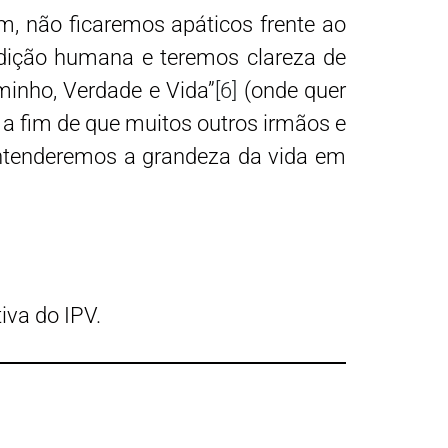
m, não ficaremos apáticos frente ao
dição humana e teremos clareza de
minho, Verdade e Vida”
[6]
(onde quer
, a fim de que muitos outros irmãos e
entenderemos a grandeza da vida em
iva do IPV.