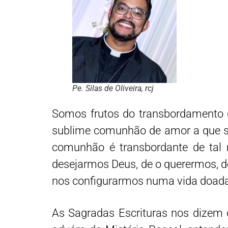
Pe. Silas de Oliveira, rcj
Somos frutos do transbordamento do
sublime comunhão de amor a que so
comunhão é transbordante de tal
desejarmos Deus, de o querermos, 
nos configurarmos numa vida doada
As Sagradas Escrituras nos dizem 