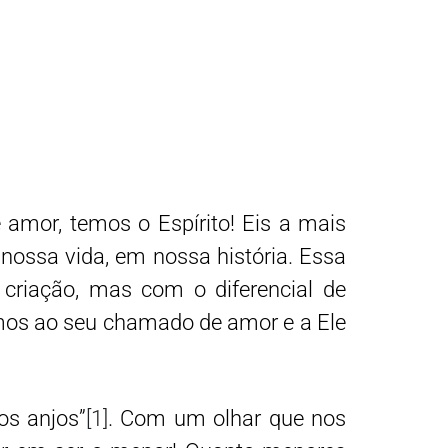
 amor, temos o Espírito! Eis a mais
ossa vida, em nossa história. Essa
riação, mas com o diferencial de
mos ao seu chamado de amor e a Ele
os anjos”
[1]
. Com um olhar que nos