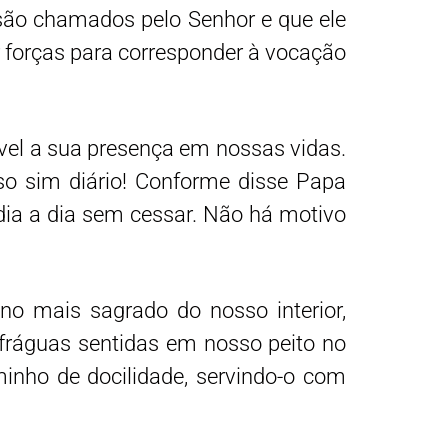
são chamados pelo Senhor e que ele
ar forças para corresponder à vocação
ível a sua presença em nossas vidas.
so sim diário! Conforme disse Papa
o dia a dia sem cessar. Não há motivo
 no mais sagrado do nosso interior,
 fráguas sentidas em nosso peito no
nho de docilidade, servindo-o com