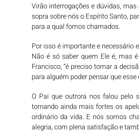
Virão interrogações e dúvidas, ma
sopra sobre nós o Espírito Santo, pa
para a qual fomos chamados.
Por isso é importante e necessário 
Não é só saber quem Ele é, mas é 
Francisco, “é preciso tomar a decisã
para alguém poder pensar que esse co
O Pai que outrora nos falou pelo s
tornando ainda mais fortes os apel
ordinário da vida. E nós somos c
alegria, com plena satisfação e tam