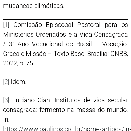
mudanças climáticas.
[1]
Comissão Episcopal Pastoral para os
Ministérios Ordenados e a Vida Consagrada
/ 3° Ano Vocacional do Brasil – Vocação:
Graça e Missão – Texto Base. Brasília: CNBB,
2022, p. 75.
[2]
Idem.
[3]
Luciano Cian. Institutos de vida secular
consagrada: fermento na massa do mundo.
In.
https://www.paulinos.org.br/home/artigos/ins