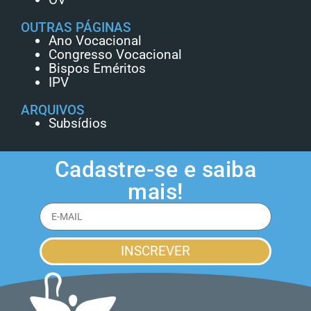
OUTRAS PÁGINAS
Ano Vocacional
Congresso Vocacional
Bispos Eméritos
IPV
ARQUIVOS
Subsídios
Cadastre-se e saiba
mais!
INSCREVER