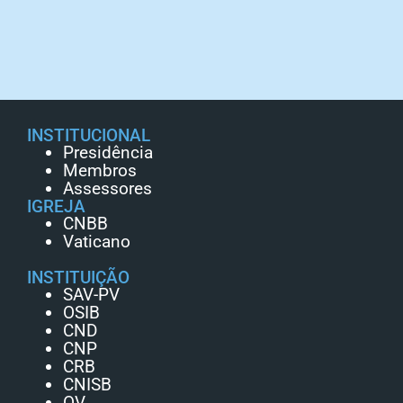
INSTITUCIONAL
Presidência
Membros
Assessores
IGREJA
CNBB
Vaticano
INSTITUIÇÃO
SAV-PV
OSIB
CND
CNP
CRB
CNISB
OV