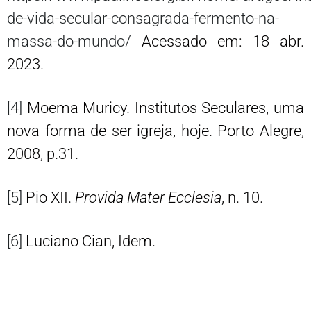
de-vida-secular-consagrada-fermento-na-
massa-do-mundo/
Acessado em: 18 abr.
2023.
[4]
Moema Muricy. Institutos Seculares, uma
nova forma de ser igreja, hoje. Porto Alegre,
2008, p.31.
[5]
Pio XII.
Provida Mater Ecclesia
, n. 10.
[6]
Luciano Cian, Idem.