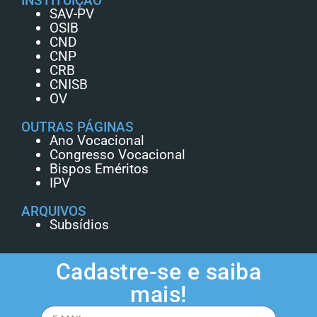
INSTITUIÇÃO
SAV-PV
OSIB
CND
CNP
CRB
CNISB
OV
OUTRAS PÁGINAS
Ano Vocacional
Congresso Vocacional
Bispos Eméritos
IPV
ARQUIVOS
Subsídios
Cadastre-se e saiba
mais!