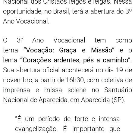
Nacional dos Cristãos leigos e leigas. Nessa
oportunidade, no Brasil, terá a abertura do 3º
Ano Vocacional.
O 3° Ano Vocacional tem como
tema
“Vocação: Graça e Missão”
e o
lema
“Corações ardentes, pés a caminho”
.
Sua abertura oficial acontecerá no dia 19 de
novembro, a partir de 16h30, com
coletiva de
imprensa
e
missa solene
no Santuário
Nacional de Aparecida, em Aparecida (SP).
“É um período de forte e intensa
evangelização. É importante que