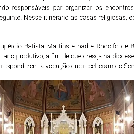
ndo responsáveis por organizar os encontros
eguinte. Nesse itinerário as casas religiosas, 
upércio Batista Martins e padre Rodolfo de Br
no produtivo, a fim de que cresça na diocese a
corresponderem à vocação que receberam do Sen