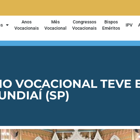
Anos
Mês
Congressos
Bispos
es
IPV
Vocacionais
Vocacional
Vocacionais
Eméritos
O VOCACIONAL TEVE E
UNDIAÍ (SP)