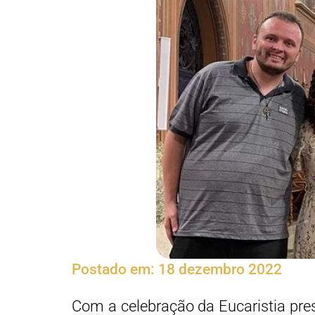
Postado em:
18 dezembro 2022
Com a celebração da Eucaristia pre