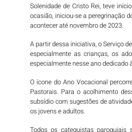
Solenidade de Cristo Rei, teve iní
ocasião, iniciou-se a peregrinação d
acontecer até novembro de 2023.
A
partir dessa iniciativa, o Serviço
especialmente as crianças, os ado
especialmente nesse ano dedicado 
O ícone do Ano Vocacional percorr
Pastorais. Para o acolhimento des
subsídio com sugestões de atividade
os jovens e adultos.
Todos os catequistas paroquiais 