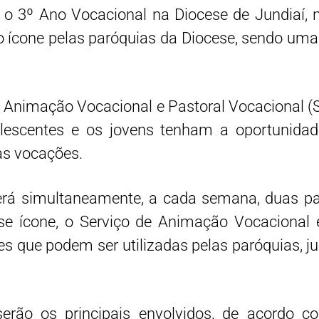
cio o 3º Ano Vocacional na Diocese de Jundia
o ícone pelas paróquias da Diocese, sendo uma 
 de Animação Vocacional e Pastoral Vocacional (S
lescentes e os jovens tenham a oportunidade
às vocações.
erá simultaneamente, a cada semana, duas p
se ícone, o Serviço de Animação Vocacional
s que podem ser utilizadas pelas paróquias, j
serão os principais envolvidos, de acordo 