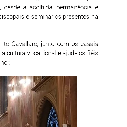
, desde a acolhida, permanência e
episcopais e seminários presentes na
ito Cavallaro, junto com os casais
 cultura vocacional e ajude os fiéis
hor.