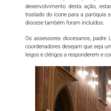
desenvolvimento desta ação, esta
traslado do ícone para a paróquia s
diocese também foram incluídos.
Os assessores diocesanos, padre L
coordenadores desejam que seja um a
leigos e clérigos a responderem e 