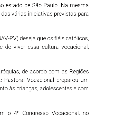
í, no estado de São Paulo. Na mesma
das várias iniciativas previstas para
AV-PV) deseja que os fiéis católicos,
 de viver essa cultura vocacional,
aróquias, de acordo com as Regiões
 e Pastoral Vocacional preparou um
unto às crianças, adolescentes e com
com o 4º Congresso Vocacional, no