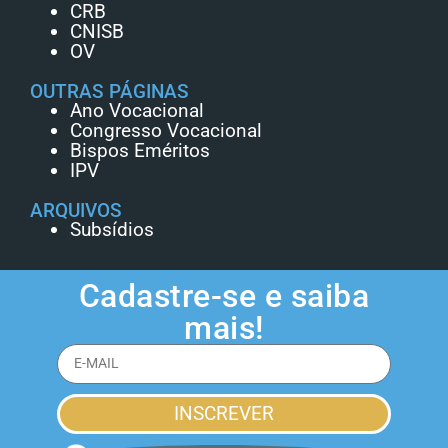
CRB
CNISB
OV
OUTRAS PÁGINAS
Ano Vocacional
Congresso Vocacional
Bispos Eméritos
IPV
ARQUIVOS
Subsídios
Cadastre-se e saiba
mais!
INSCREVER