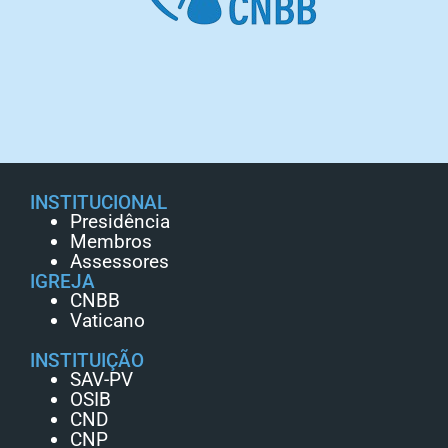
INSTITUCIONAL
Presidência
Membros
Assessores
IGREJA
CNBB
Vaticano
INSTITUIÇÃO
SAV-PV
OSIB
CND
CNP