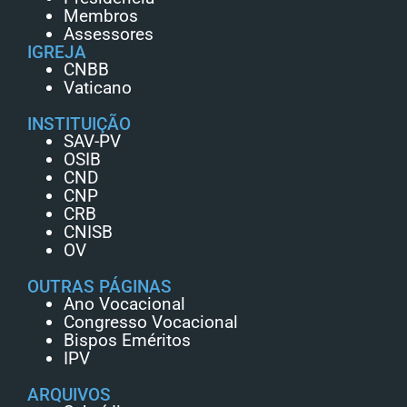
Membros
Assessores
IGREJA
CNBB
Vaticano
INSTITUIÇÃO
SAV-PV
OSIB
CND
CNP
CRB
CNISB
OV
OUTRAS PÁGINAS
Ano Vocacional
Congresso Vocacional
Bispos Eméritos
IPV
ARQUIVOS