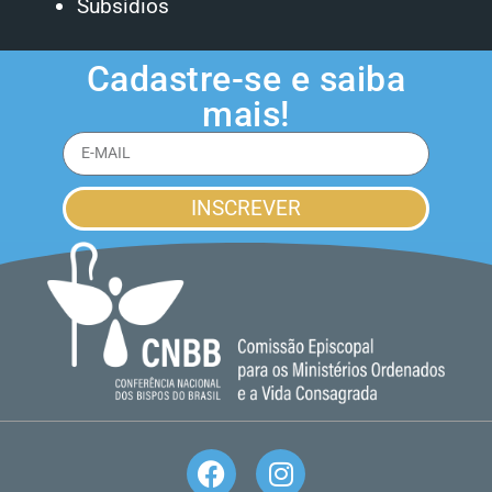
Subsídios
Cadastre-se e saiba
mais!
INSCREVER