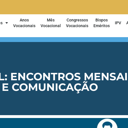
Anos
Mês
Congressos
Bispos
es
IPV
Vocacionais
Vocacional
Vocacionais
Eméritos
: ENCONTROS MENSAI
 E COMUNICAÇÃO