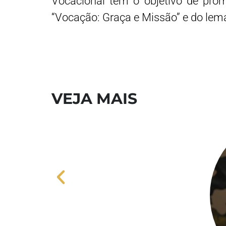
Vocacional tem o objetivo de prom
“Vocação: Graça e Missão” e do lema 
VEJA MAIS