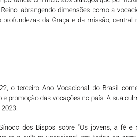
 Reino, abrangendo dimensões como a vocaciona
profundezas da Graça e da missão, central n
2, o terceiro Ano Vocacional do Brasil com
ão e promoção das vocações no país. A sua cul
 2023.
ínodo dos Bispos sobre “Os jovens, a fé e 