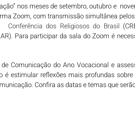
ação” nos meses de setembro, outubro e novemb
forma Zoom, com transmissão simultânea pelos
da
Conferência dos Religiosos do Brasil
(CRB
AR). Para participar da sala do Zoom é neces
 de Comunicação do Ano Vocacional e asses
clo é estimular reflexões mais profundas s
omunicação. Confira as datas e temas que serão