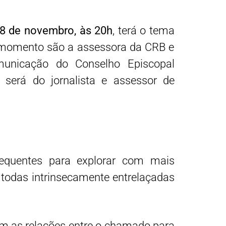
8 de novembro, às 20h
, terá o tema
e momento são a assessora da CRB e
municação do Conselho Episcopal
 será do jornalista e assessor de
equentes para explorar com mais
todas intrinsecamente entrelaçadas
m as relações entre o chamado para