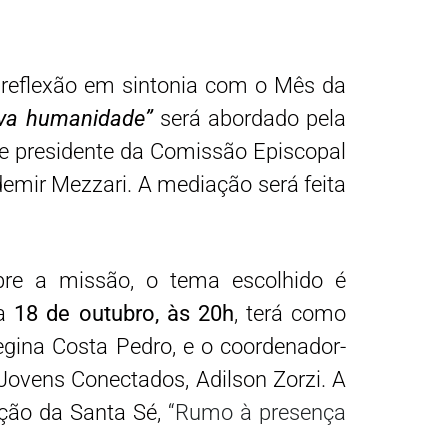
a reflexão em sintonia com o Mês da
va humanidade”
será abordado pela
lo e presidente da Comissão Episcopal
r Mezzari. A mediação será feita
re a missão, o tema escolhido é
ia
18 de outubro, às 20h
, terá como
egina Costa Pedro, e o coordenador-
 Jovens Conectados, Adilson Zorzi. A
ação da Santa Sé,
“Rumo à presença