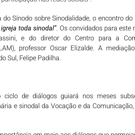
va do Sínodo sobre Sinodalidade, o encontro do
greja toda sinodal”
. Os convidados para est
ssini, e do diretor do Centro para a Co
AM), professor Oscar Elizalde. A mediação
 Sul, Felipe Padilha.
 ciclo de diálogos guiará nos meses subs
ária e sinodal da Vocação e da Comunicação, 
mportância em meio aos diálogos que permeia