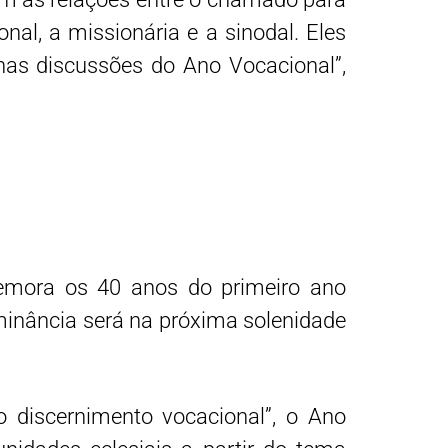
l, a missionária e a sinodal. Eles
as discussões do Ano Vocacional”,
emora os 40 anos do primeiro ano
minância será na próxima solenidade
o discernimento vocacional”, o Ano