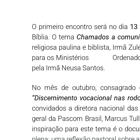
O primeiro encontro será no dia
13 
Bíblia. O tema
Chamados a comuni
religiosa paulina e biblista, Irmã Z
para os Ministérios Ordenados e
pela Irmã Neusa Santos.
No mês de outubro, consagrado 
“Discernimento vocacional nas rodov
convidados a diretora nacional das
geral da Pascom Brasil, Marcus Tull
inspiração para este tema é o doc
plena: uma reflexão pastoral sobre a