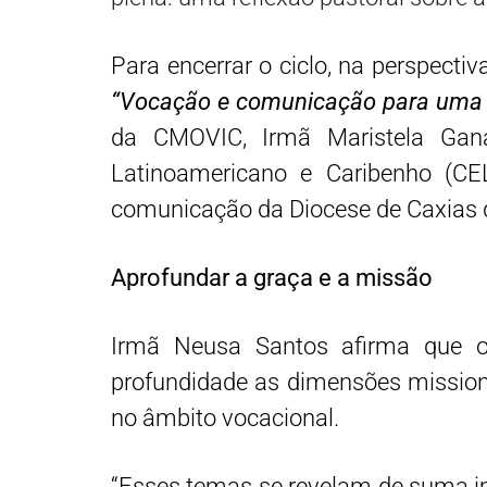
Para encerrar o ciclo, na perspecti
“Vocação e comunicação para uma i
da CMOVIC, Irmã Maristela Gana
Latinoamericano e Caribenho (CEL
comunicação da Diocese de Caxias do
Aprofundar a graça e a missão
Irmã Neusa Santos afirma que o
profundidade as dimensões mission
no âmbito vocacional.
“Esses temas se revelam de suma i