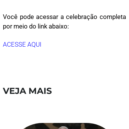
Você pode acessar a celebração completa
por meio do link abaixo:
ACESSE AQUI
VEJA MAIS
S
V