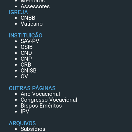
Membros
Assessores
IGREJA
CNBB
Vaticano
INSTITUIÇÃO
SAV-PV
OSIB
CND
CNP
CRB
CNISB
OV
OUTRAS PÁGINAS
Ano Vocacional
Congresso Vocacional
Bispos Eméritos
IPV
ARQUIVOS
Subsídios