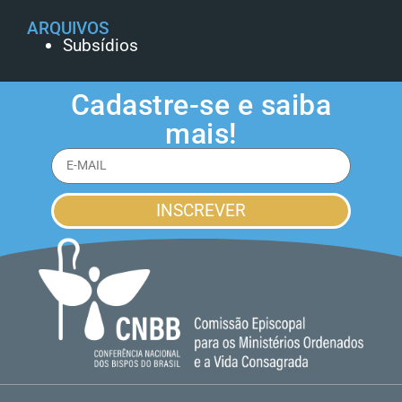
ARQUIVOS
Subsídios
Cadastre-se e saiba
mais!
INSCREVER