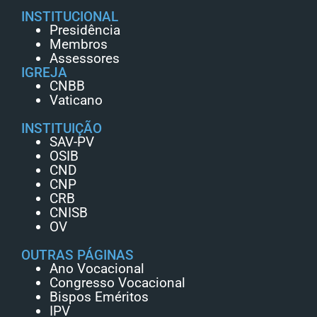
INSTITUCIONAL
Presidência
Membros
Assessores
IGREJA
CNBB
Vaticano
INSTITUIÇÃO
SAV-PV
OSIB
CND
CNP
CRB
CNISB
OV
OUTRAS PÁGINAS
Ano Vocacional
Congresso Vocacional
Bispos Eméritos
IPV