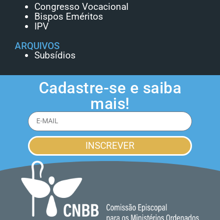
Congresso Vocacional
Bispos Eméritos
IPV
ARQUIVOS
Subsídios
Cadastre-se e saiba
mais!
INSCREVER