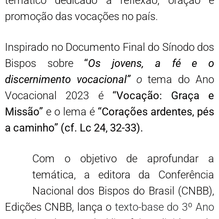
temático dedicado à reflexão, oração e
promoção das vocações no país.
Inspirado no Documento Final do Sínodo dos
Bispos sobre
“
Os jovens, a fé e o
discernimento vocacional”
o
tema do Ano
Vocacional 2023 é
“Vocação: Graça e
Missão”
e o lema é
“Corações ardentes, pés
a caminho” (cf. Lc 24, 32-33).
Com o objetivo de aprofundar a
temática, a editora da Conferência
Nacional dos Bispos do Brasil (CNBB),
Edições CNBB, lança o
texto-base do 3º Ano