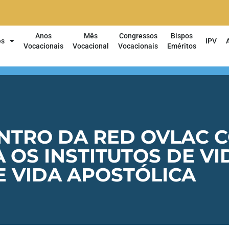
Anos
Mês
Congressos
Bispos
es
IPV
Vocacionais
Vocacional
Vocacionais
Eméritos
NTRO DA RED OVLAC 
A OS INSTITUTOS DE 
E VIDA APOSTÓLICA