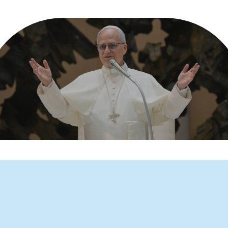
gem para o 63º Dia Mundial de Oração pelas Vocações