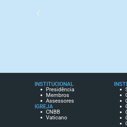
INSTITUCIONAL
INST
Presidência
Membros
Assessores
IGREJA
CNBB
Vaticano