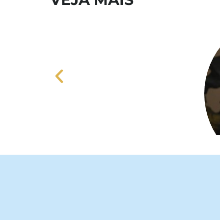
Papa Leão XIV apresenta mensa