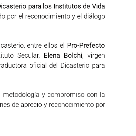
icasterio para los Institutos de Vida
o por el reconocimiento y el diálogo
asterio, entre ellos el
Pro-Prefecto
tituto Secular,
Elena Bolchi
, virgen
traductora oficial del Dicasterio para
a, metodología y compromiso con la
ones de aprecio y reconocimiento por