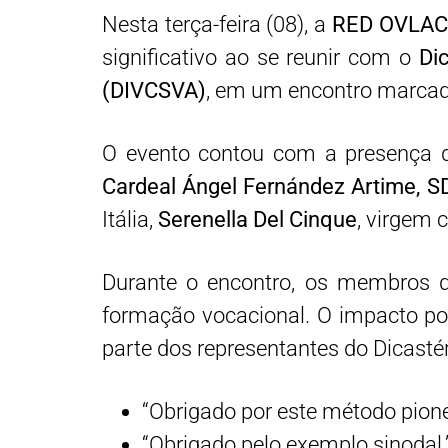
Nesta terça-feira (08), a
RED OVLAC
significativo ao se reunir com o
Di
(DIVCSVA)
, em um encontro marcado
O evento contou com a presença de
Cardeal Ángel Fernández Artime, S
Itália,
Serenella Del Cinque
, virgem 
Durante o encontro, os membros 
formação vocacional. O impacto po
parte dos representantes do Dicasté
“Obrigado por este método pione
“Obrigado pelo exemplo sinodal.