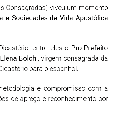
gens Consagradas) viveu um momento
da e Sociedades de Vida Apostólica
icastério, entre eles o
Pro-Prefeito
Elena Bolchi
, virgem consagrada da
 Dicastério para o espanhol.
 metodologia e compromisso com a
ões de apreço e reconhecimento por