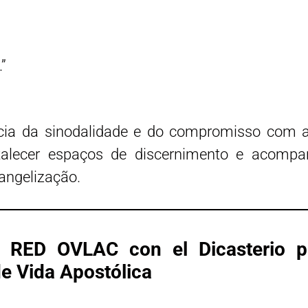
”
ncia da sinodalidade e do compromisso com a
alecer espaços de discernimento e acompa
angelização.
a RED OVLAC con el Dicasterio pa
e Vida Apostólica