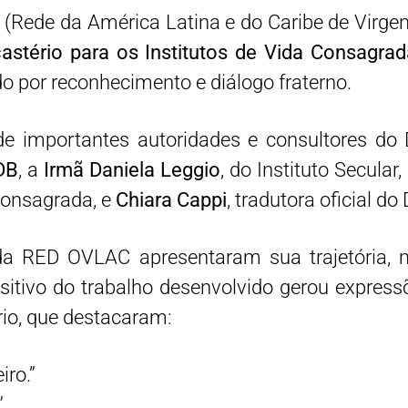
(Rede da América Latina e do Caribe de Vir
castério para os Institutos de Vida Consagra
 por reconhecimento e diálogo fraterno.
 importantes autoridades e consultores do D
DB
, a
Irmã Daniela Leggio
, do Instituto Secular,
consagrada, e
Chiara Cappi
, tradutora oficial do
da RED OVLAC apresentaram sua trajetória,
sitivo do trabalho desenvolvido gerou express
rio, que destacaram:
iro.”
”