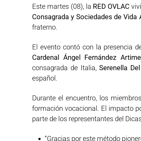
Este martes (08), la
RED OVLAC
viv
Consagrada y Sociedades de Vida 
fraterno.
El evento contó con la presencia de
Cardenal Ángel Fernández Artim
consagrada de Italia,
Serenella De
español.
Durante el encuentro, los miembro
formación vocacional. El impacto po
parte de los representantes del Dica
“Gracias por este método pioner