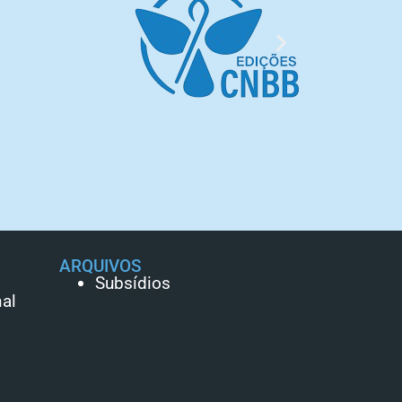
ARQUIVOS
Subsídios
al