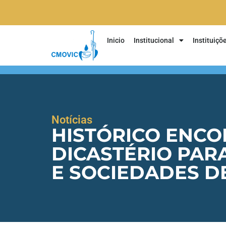
Inicio
Institucional
Instituiçõ
Notícias
HISTÓRICO ENCO
DICASTÉRIO PAR
E SOCIEDADES D