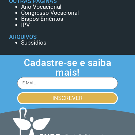
OUTRAS PÁGINAS
Ano Vocacional
Congresso Vocacional
Bispos Eméritos
IPV
ARQUIVOS
Subsídios
Cadastre-se e saiba
mais!
INSCREVER