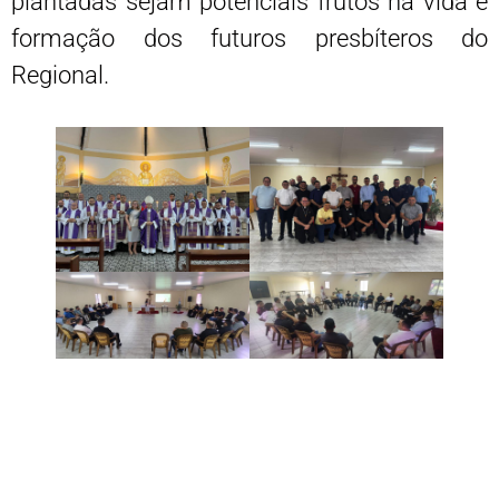
plantadas sejam potenciais frutos na vida e
formação dos futuros presbíteros do
Regional.