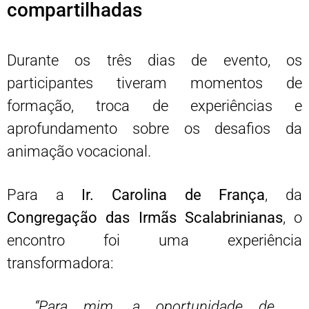
compartilhadas
Durante os três dias de evento, os
participantes tiveram momentos de
formação, troca de experiências e
aprofundamento sobre os desafios da
animação vocacional.
Para a
Ir. Carolina de França
, da
Congregação das Irmãs Scalabrinianas
, o
encontro foi uma experiência
transformadora:
“Para mim, a oportunidade de