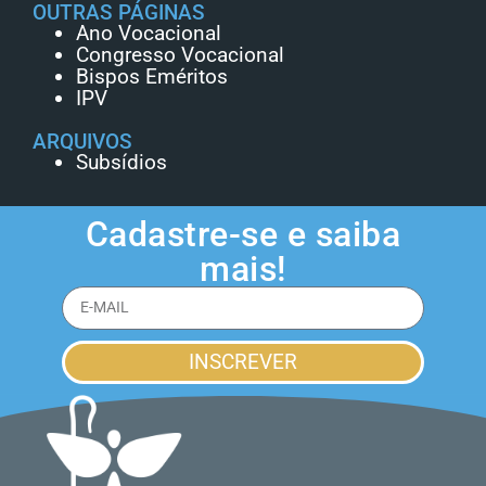
OUTRAS PÁGINAS
Ano Vocacional
Congresso Vocacional
Bispos Eméritos
IPV
ARQUIVOS
Subsídios
Cadastre-se e saiba
mais!
INSCREVER