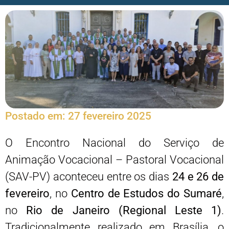
Postado em:
27 fevereiro 2025
O Encontro Nacional do Serviço de
Animação Vocacional – Pastoral Vocacional
(SAV-PV) aconteceu entre os dias
24 e 26 de
fevereiro
, no
Centro de Estudos do Sumaré
,
no
Rio de Janeiro (Regional Leste 1)
.
Tradicionalmente realizado em Brasília, o