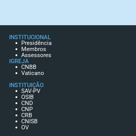
INSTITUCIONAL
Presidência
Membros
Assessores
IGREJA
CNBB
Vaticano
INSTITUIÇÃO
SAV-PV
OSIB
CND
CNP
CRB
CNISB
OV