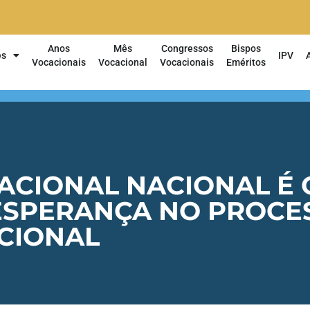
Anos
Mês
Congressos
Bispos
es
IPV
Vocacionais
Vocacional
Vocacionais
Eméritos
CACIONAL NACIONAL É
ESPERANÇA NO PROCE
CIONAL