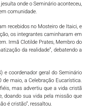
 jesuíta onde o Seminário aconteceu,
da em comunidade.
am recebidos no Mosteiro de Itaici, e
ração, os integrantes caminharam em
em. Irmã Clotilde Prates, Membro do
matização da realidade”, debatendo a
) e coordenador geral do Seminário
de maio, a Celebração Eucarística.
éis, mas advertiu que a vida cristã
e, doando sua vida pela missão que
o é cristão”, ressaltou.