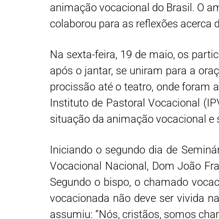
animação vocacional do Brasil. O am
colaborou para as reflexões acerca 
Na sexta-feira, 19 de maio, os parti
após o jantar, se uniram para a or
procissão até o teatro, onde foram
Instituto de Pastoral Vocacional (I
situação da animação vocacional e s
Iniciando o segundo dia de Seminá
Vocacional Nacional, Dom João Fra
Segundo o bispo, o chamado vocacio
vocacionada não deve ser vivida n
assumiu: “Nós, cristãos, somos cham