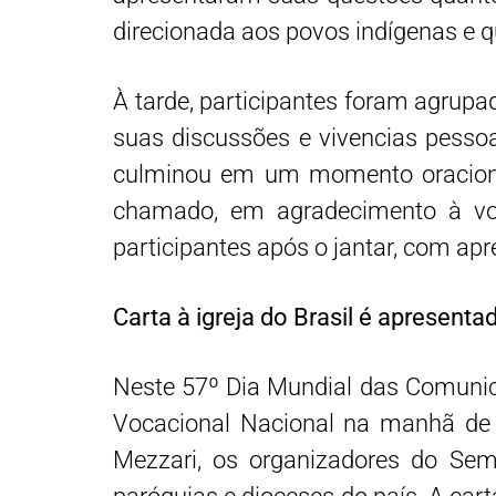
direcionada aos povos indígenas e 
À tarde, participantes foram agrup
suas discussões e vivencias pessoa
culminou em um momento oracional
chamado, em agradecimento à voc
participantes após o jantar, com apr
Carta à igreja do Brasil é apresent
Neste 57º Dia Mundial das Comunic
Vocacional Nacional na manhã de d
Mezzari, os organizadores do Sem