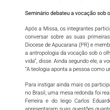
Seminário debateu a vocação sob o
Após a Missa, os integrantes part
conversar sobre as suas primeiras
Diocese de Apucarana (PR) e membro 
a antropologia da vocação sob o olh
vida”, disse. Ainda segundo ele, a v
“A teologia aponta a pessoa como um
Para instigar ainda mais os partic
no Brasil, uma mesa redonda foi rea
Ferreira e do leigo Carlos Edua
apresentaram suas questões quanto