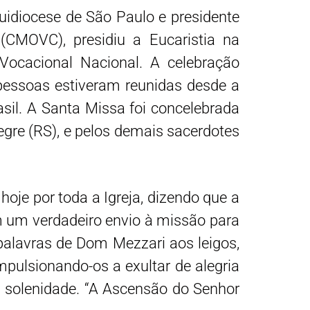
idiocese de São Paulo e presidente
CMOVC), presidiu a Eucaristia na
Vocacional Nacional. A celebração
 pessoas estiveram reunidas desde a
rasil. A Santa Missa foi concelebrada
legre (RS), e pelos demais sacerdotes
oje por toda a Igreja, dizendo que a
 um verdadeiro envio à missão para
 palavras de Dom Mezzari aos leigos,
mpulsionando-os a exultar de alegria
a solenidade. “A Ascensão do Senhor