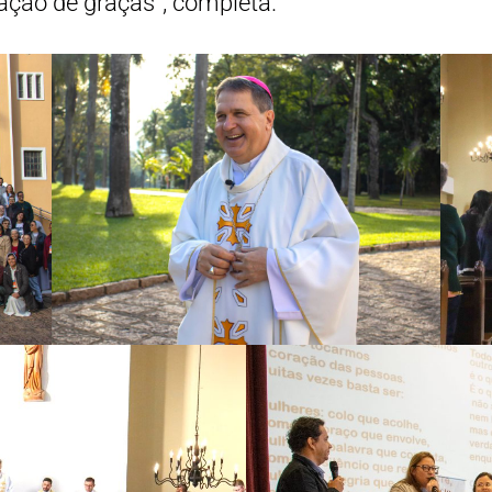
 ação de graças”, completa.