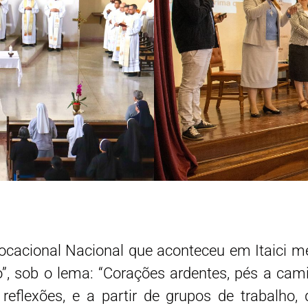
Vocacional Nacional que aconteceu em Itaici 
”, sob o lema: “Corações ardentes, pés a camin
flexões, e a partir de grupos de trabalho, d