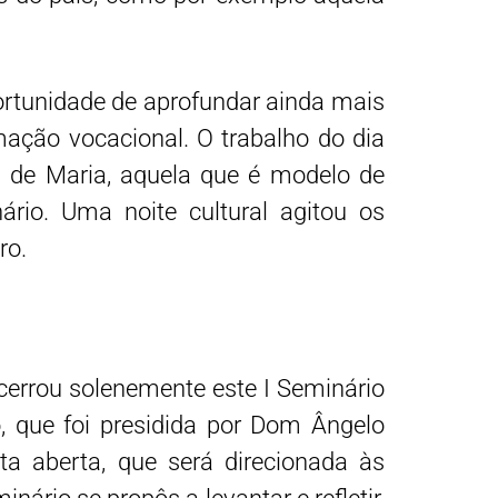
ortunidade de aprofundar ainda mais
mação vocacional. O trabalho do dia
 de Maria, aquela que é modelo de
io. Uma noite cultural agitou os
ro.
errou solenemente este I Seminário
, que foi presidida por Dom Ângelo
a aberta, que será direcionada às