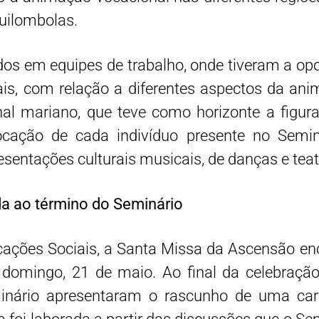
quilombolas.
ados em equipes de trabalho, onde tiveram a op
is, com relação a diferentes aspectos da ani
 mariano, que teve como horizonte a figura
ação de cada indivíduo presente no Seminár
esentações culturais musicais, de danças e teat
ada ao término do Seminário
ações Sociais, a Santa Missa da Ascensão enc
omingo, 21 de maio. Ao final da celebração
inário apresentaram o rascunho de uma cart