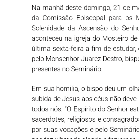
Na manhã deste domingo, 21 de mai
da Comissão Episcopal para os M
Solenidade da Ascensão do Senhor
aconteceu na igreja do Mosteiro de
última sexta-feira a fim de estudar,
pelo Monsenhor Juarez Destro, bispo 
presentes no Seminário.
Em sua homilia, o bispo deu um olha
subida de Jesus aos céus não deve
todos nós: “O Espírito do Senhor es
sacerdotes, religiosos e consagrado
por suas vocações e pelo Seminário