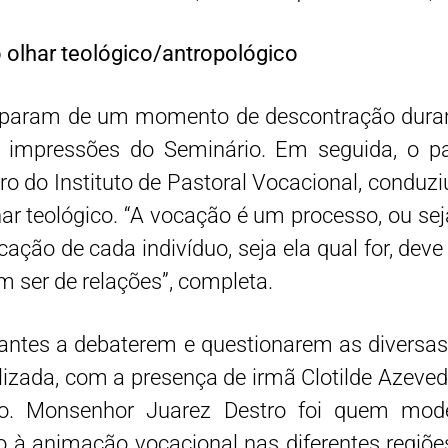
 olhar teológico/antropológico
iciparam de um momento de descontração dur
 impressões do Seminário. Em seguida, o padr
do Instituto de Pastoral Vocacional, conduziu
ar teológico. “A vocação é um processo, ou sej
ocação de cada indivíduo, seja ela qual for, de
 ser de relações”, completa.
ipantes a debaterem e questionarem as diversa
lizada, com a presença de irmã Clotilde Azeve
rdo. Monsenhor Juarez Destro foi quem mode
 à animação vocacional nas diferentes regiõe