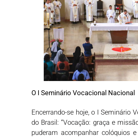
O I Seminário Vocacional Nacional
Encerrando-se hoje, o I Seminário 
do Brasil: “Vocação: graça e missão
puderam acompanhar colóquios e re