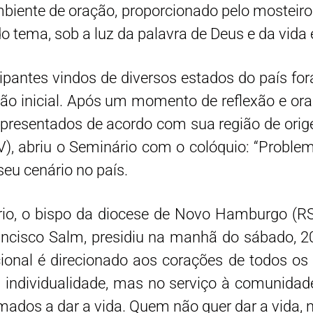
biente de oração, proporcionado pelo mosteiro
do tema, sob a luz da palavra de Deus e da vi
cipantes vindos de diversos estados do país for
ação inicial. Após um momento de reflexão e o
 apresentados de acordo com sua região de orig
PV), abriu o Seminário com o colóquio: “Proble
eu cenário no país.
rio, o bispo da diocese de Novo Hamburgo (RS
ncisco Salm, presidiu na manhã do sábado, 20 
nal é direcionado aos corações de todos os fi
a individualidade, mas no serviço à comunidad
ados a dar a vida. Quem não quer dar a vida, nã