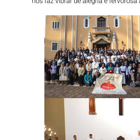
nos faz vibrar de alegria e fervorosa