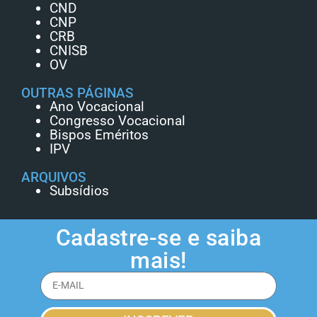
CND
CNP
CRB
CNISB
OV
OUTRAS PÁGINAS
Ano Vocacional
Congresso Vocacional
Bispos Eméritos
IPV
ARQUIVOS
Subsídios
Cadastre-se e saiba
mais!