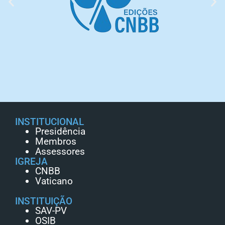
INSTITUCIONAL
Presidência
Membros
Assessores
IGREJA
CNBB
Vaticano
INSTITUIÇÃO
SAV-PV
OSIB