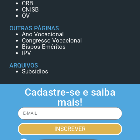
CRB
CNISB
OV
OUTRAS PÁGINAS
Ano Vocacional
Congresso Vocacional
Bispos Eméritos
IPV
ARQUIVOS
Subsídios
Cadastre-se e saiba
mais!
INSCREVER