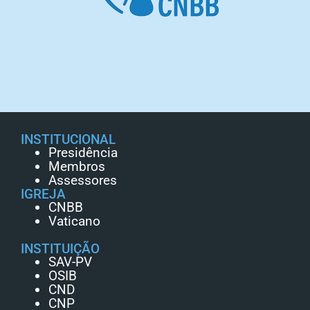
INSTITUCIONAL
Presidência
Membros
Assessores
IGREJA
CNBB
Vaticano
INSTITUIÇÃO
SAV-PV
OSIB
CND
CNP