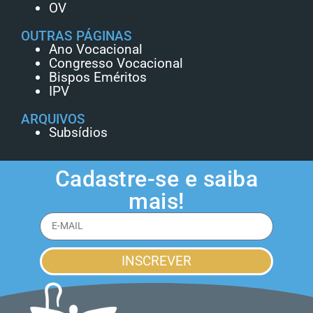
OV
OUTRAS PÁGINAS
Ano Vocacional
Congresso Vocacional
Bispos Eméritos
IPV
ARQUIVOS
Subsídios
Cadastre-se e saiba
mais!
INSCREVER