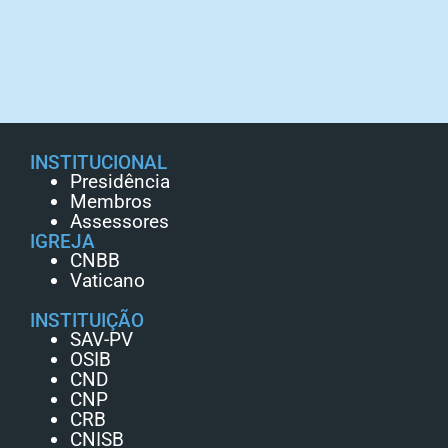
INSTITUCIONAL
Presidência
Membros
Assessores
IGREJA
CNBB
Vaticano
INSTITUIÇÃO
SAV-PV
OSIB
CND
CNP
CRB
CNISB