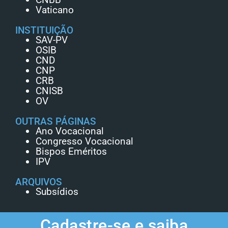
Vaticano
INSTITUIÇÃO
SAV-PV
OSIB
CND
CNP
CRB
CNISB
OV
OUTRAS PÁGINAS
Ano Vocacional
Congresso Vocacional
Bispos Eméritos
IPV
ARQUIVOS
Subsídios
Cadastre-se e saiba