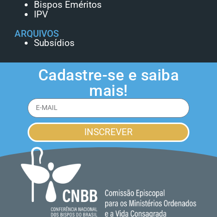
Bispos Eméritos
IPV
ARQUIVOS
Subsídios
Cadastre-se e saiba
mais!
INSCREVER