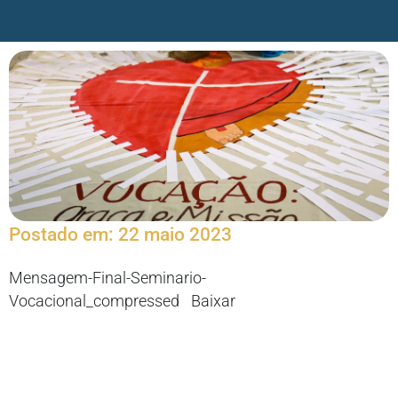
Postado em:
22 maio 2023
Mensagem-Final-Seminario-
Vocacional_compressed
Baixar