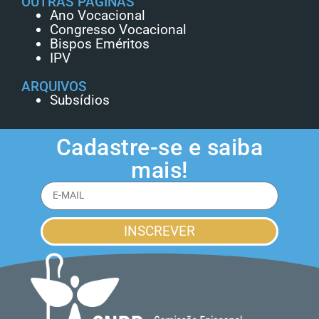
OUTRAS PÁGINAS
Ano Vocacional
Congresso Vocacional
Bispos Eméritos
IPV
ARQUIVOS
Subsídios
Cadastre-se e saiba
mais!
INSCREVER