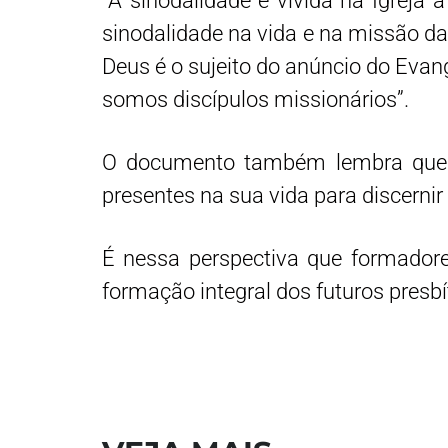
“A sinodalidade é vivida na Igreja
sinodalidade na vida e na missão da
Deus é o sujeito do anúncio do Evan
somos discípulos missionários”.
O documento também lembra que a 
presentes na sua vida para discerni
É nessa perspectiva que formadores
formação integral dos futuros presbí