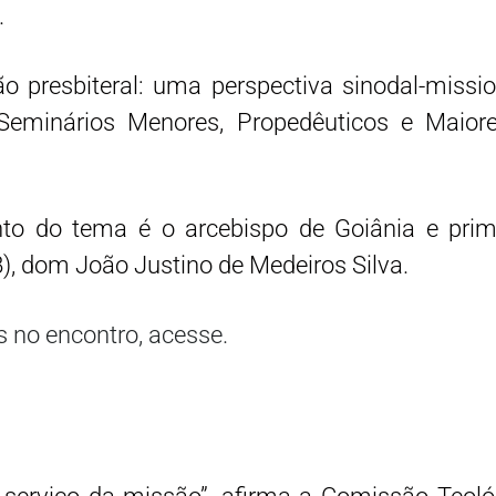
.
 presbiteral: uma perspectiva sinodal-mission
 Seminários Menores, Propedêuticos e Maior
o do tema é o arcebispo de Goiânia e primei
), dom João Justino de Medeiros Silva.
s no encontro, acesse.