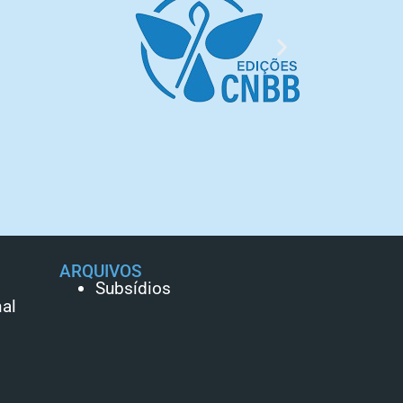
ARQUIVOS
Subsídios
al