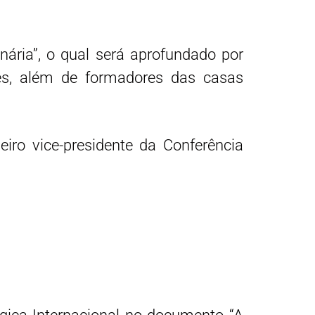
ária”, o qual será aprofundado por
es, além de formadores das casas
ro vice-presidente da Conferência