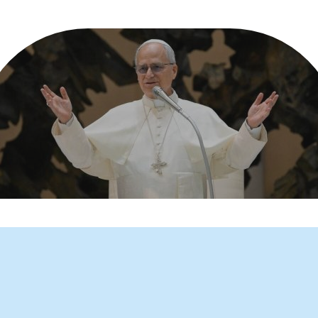
gem para o 63º Dia Mundial de Oração pelas Vocações