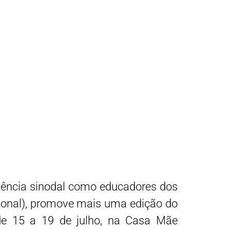
ivência sinodal como educadores dos
acional), promove mais uma edição do
 de 15 a 19 de julho, na Casa Mãe