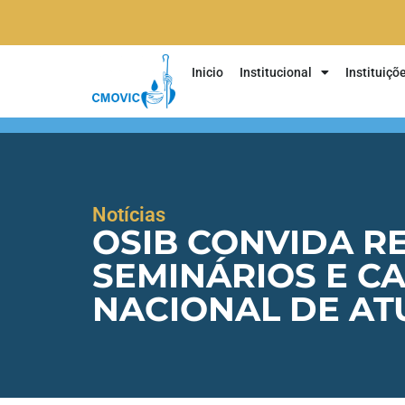
Inicio
Institucional
Instituiçõ
Notícias
OSIB CONVIDA R
SEMINÁRIOS E C
NACIONAL DE AT