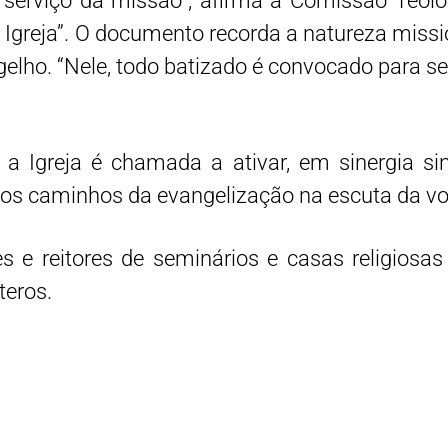
 a serviço da missão”, afirma a Comissão Teol
 Igreja”. O documento recorda a natureza missio
gelho. “Nele, todo batizado é convocado para se
Igreja é chamada a ativar, em sinergia sino
r os caminhos da evangelização na escuta da voz
 e reitores de seminários e casas religiosas 
teros.