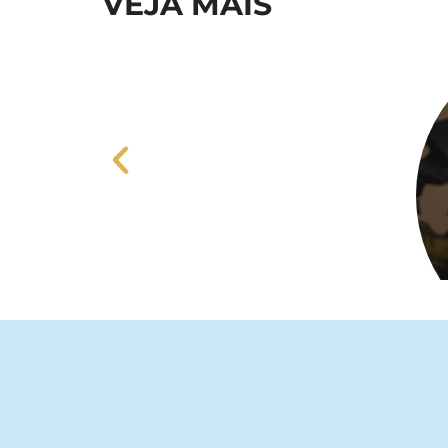
VEJA MAIS
Papa Leão XIV apresenta mensa