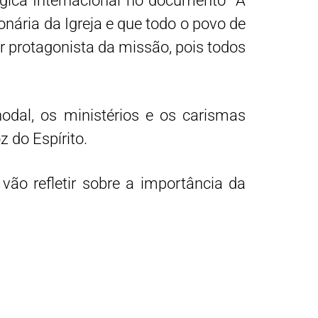
ógica Internacional no documento “A
nária da Igreja e que todo o povo de
r protagonista da missão, pois todos
dal, os ministérios e os carismas
 do Espírito.
vão refletir sobre a importância da