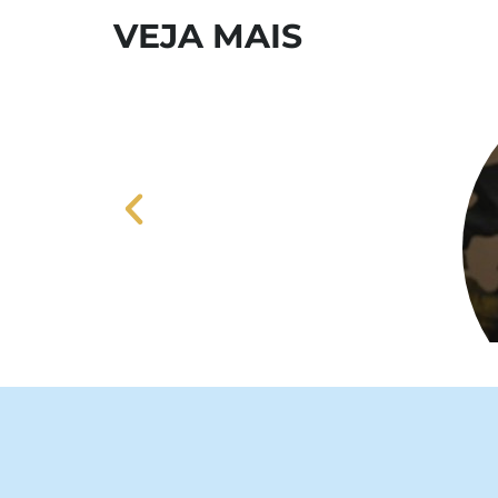
VEJA MAIS
Papa Leão XIV apresenta mensa