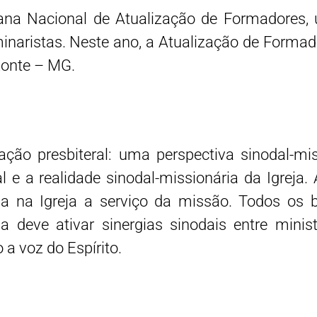
na Nacional de Atualização de Formadores, 
naristas. Neste ano, a Atualização de Formador
zonte – MG.
ção presbiteral: uma perspectiva sinodal-miss
l e a realidade sinodal-missionária da Igreja
ida na Igreja a serviço da missão. Todos os
a deve ativar sinergias sinodais entre minis
a voz do Espírito.