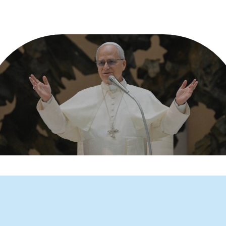
gem para o 63º Dia Mundial de Oração pelas Vocações