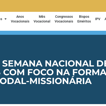
Anos
Mês
Congressos
Bispos
es
IPV
Vocacionais
Vocacional
Vocacionais
Eméritos
 SEMANA NACIONAL D
 COM FOCO NA FORM
NODAL-MISSIONÁRIA