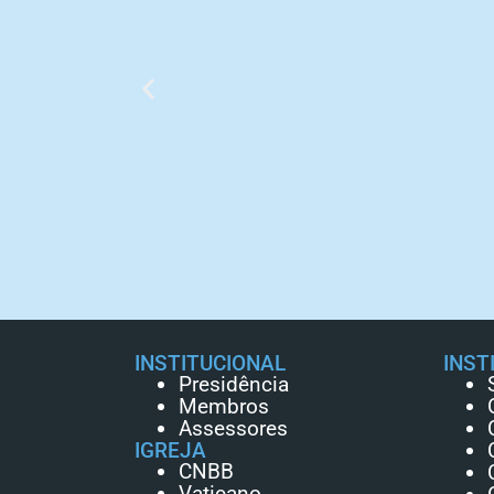
INSTITUCIONAL
INST
Presidência
Membros
Assessores
IGREJA
CNBB
Vaticano