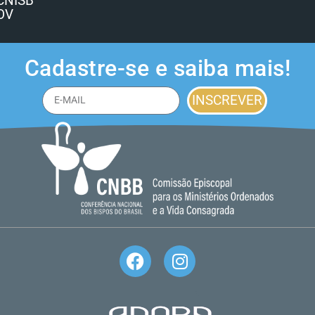
CNISB
OV
Cadastre-se e saiba mais!
INSCREVER