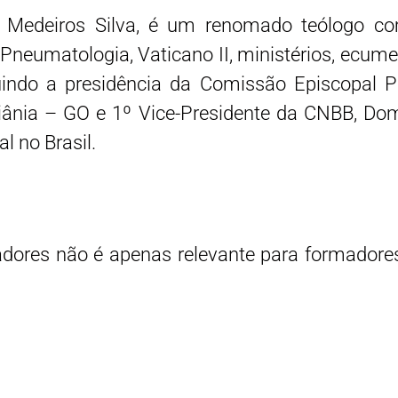
 Medeiros Silva, é um renomado teólogo com
Pneumatologia, Vaticano II, ministérios, ecum
indo a presidência da Comissão Episcopal P
ânia – GO e 1º Vice-Presidente da CNBB, Dom 
l no Brasil.
dores não é apenas relevante para formadore