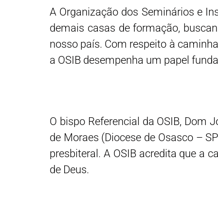
A Organização dos Seminários e Inst
demais casas de formação, buscando
nosso país. Com respeito à caminhada
a OSIB desempenha um papel fundame
O bispo Referencial da OSIB, Dom J
de Moraes (Diocese de Osasco – SP)
presbiteral. A OSIB acredita que a 
de Deus.