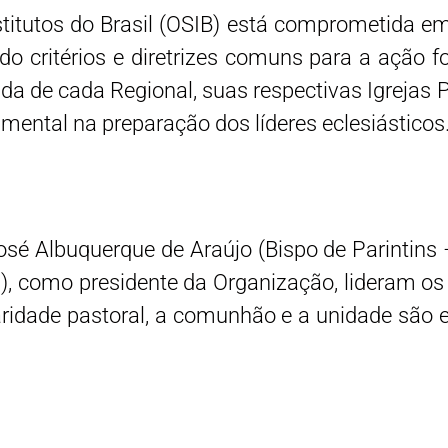
itutos do Brasil (OSIB) está comprometida em 
 critérios e diretrizes comuns para a ação f
 de cada Regional, suas respectivas Igrejas Par
ntal na preparação dos líderes eclesiásticos
osé Albuquerque de Araújo (Bispo de Parintins
, como presidente da Organização, lideram os 
caridade pastoral, a comunhão e a unidade são