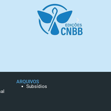
ARQUIVOS
Subsídios
al