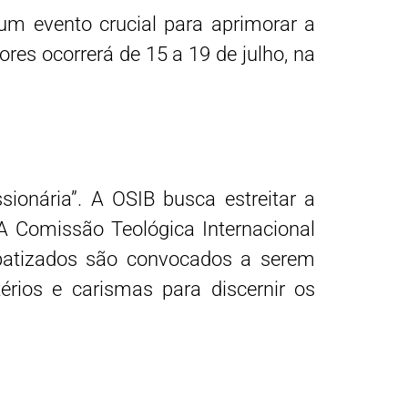
um evento crucial para aprimorar a
es ocorrerá de 15 a 19 de julho, na
ionária”. A OSIB busca estreitar a
. A Comissão Teológica Internacional
 batizados são convocados a serem
térios e carismas para discernir os