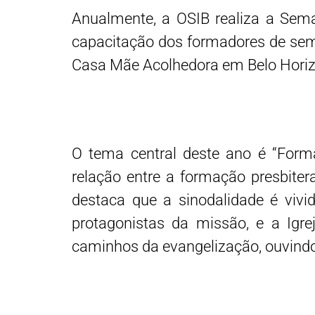
Anualmente, a OSIB realiza a Sema
capacitação dos formadores de semi
Casa Mãe Acolhedora em Belo Hori
O tema central deste ano é “Forma
relação entre a formação presbitera
destaca que a sinodalidade é viv
protagonistas da missão, e a Igrej
caminhos da evangelização, ouvindo 