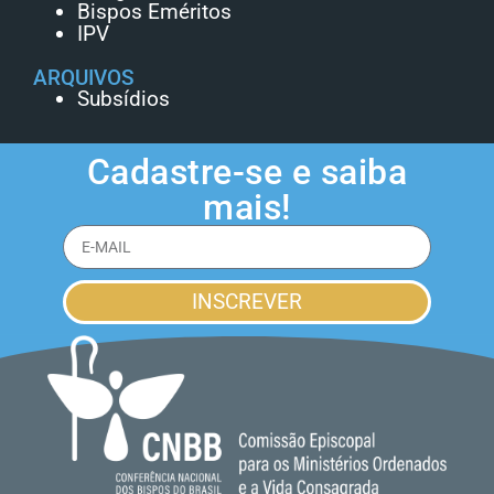
Bispos Eméritos
IPV
ARQUIVOS
Subsídios
Cadastre-se e saiba
mais!
INSCREVER