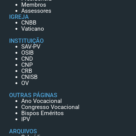
Membros
Assessores
IGREJA
CNBB
Vaticano
INSTITUIÇÃO
SAV-PV
OSIB
CND
CNP
CRB
CNISB
OV
OUTRAS PÁGINAS
Ano Vocacional
Congresso Vocacional
Bispos Eméritos
IPV
ARQUIVOS