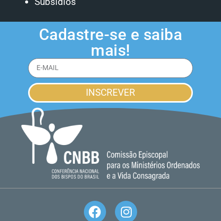
Subsídios
Cadastre-se e saiba
mais!
INSCREVER