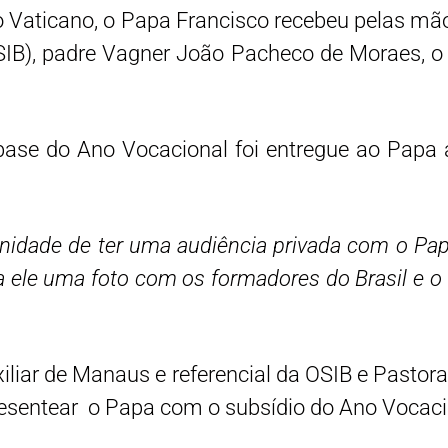
o Vaticano, o Papa Francisco recebeu pelas mã
(OSIB), padre Vagner João Pacheco de Moraes, 
base do Ano Vocacional foi entregue ao Papa 
nidade de ter uma audiência privada com o Pap
 a ele uma foto com os formadores do Brasil e 
iliar de Manaus e referencial da OSIB e Pasto
presentear o Papa com o subsídio do Ano Vocaci