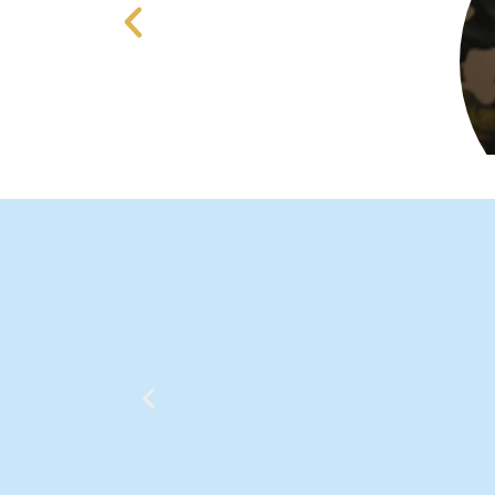
Papa Leão XIV apresenta mensa