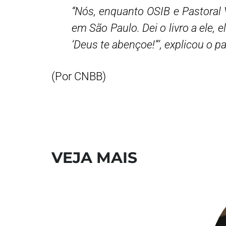
“Nós, enquanto OSIB e Pastoral
em São Paulo. Dei o livro a ele, 
‘Deus te abençoe!”’, explicou o p
(Por CNBB)
VEJA MAIS