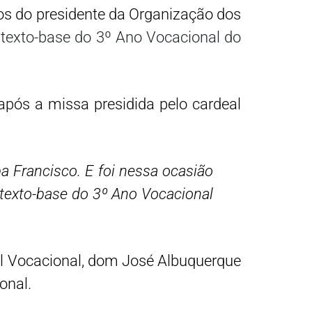
os do presidente da Organização dos
o
texto-base do 3º Ano Vocacional do
após a missa presidida pelo cardeal
a Francisco. E foi nessa ocasião
o texto-base do 3º Ano Vocacional
ral Vocacional, dom José Albuquerque
onal.