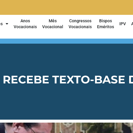
Anos
Mês
Congressos
Bispos
es
IPV
Vocacionais
Vocacional
Vocacionais
Eméritos
 RECEBE TEXTO-BASE 