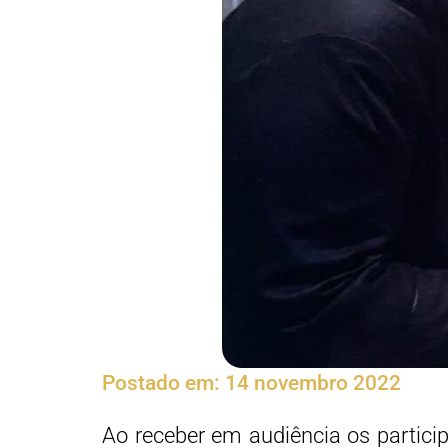
Postado em:
14 novembro 2022
Ao receber em audiência os partici