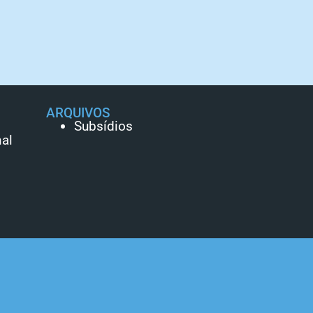
ARQUIVOS
Subsídios
al