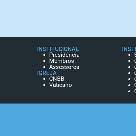
INSTITUCIONAL
INST
Presidência
Membros
Assessores
IGREJA
CNBB
Vaticano