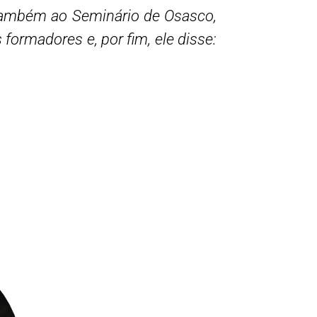
 também ao Seminário de Osasco,
 formadores e, por fim, ele disse:
SAV 