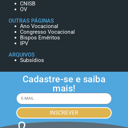
CNISB
OV
OUTRAS PÁGINAS
Ano Vocacional
Congresso Vocacional
Bispos Eméritos
IPV
ARQUIVOS
Subsídios
Cadastre-se e saiba
mais!
INSCREVER