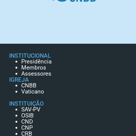
INSTITUCIONAL
Presidência
Membros
Assessores
IGREJA
CNBB
Vaticano
INSTITUIÇÃO
SAV-PV
OSIB
CND
CNP
CRB