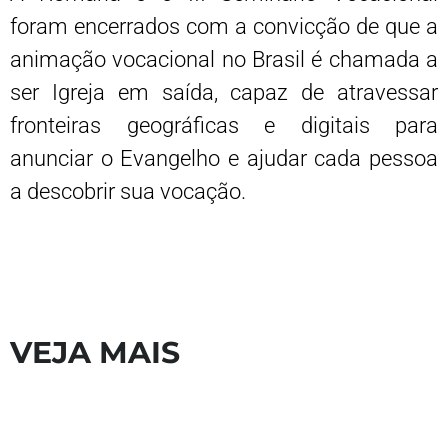
foram encerrados com a convicção de que a
animação vocacional no Brasil é chamada a
ser Igreja em saída, capaz de atravessar
fronteiras geográficas e digitais para
anunciar o Evangelho e ajudar cada pessoa
a descobrir sua vocação.
VEJA MAIS
S
V