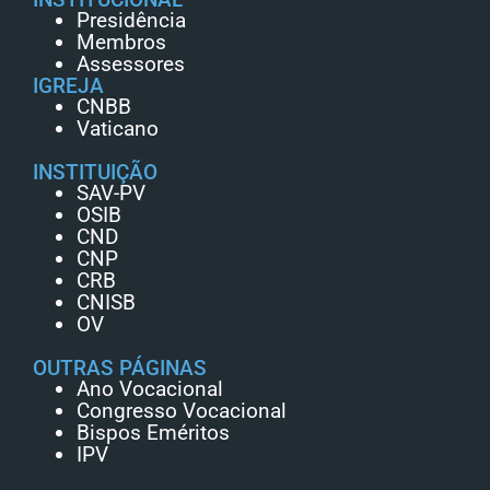
Presidência
Membros
Assessores
IGREJA
CNBB
Vaticano
INSTITUIÇÃO
SAV-PV
OSIB
CND
CNP
CRB
CNISB
OV
OUTRAS PÁGINAS
Ano Vocacional
Congresso Vocacional
Bispos Eméritos
IPV