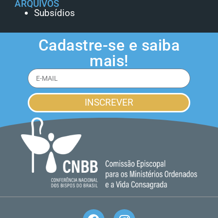
ARQUIVOS
Subsídios
Cadastre-se e saiba
mais!
INSCREVER