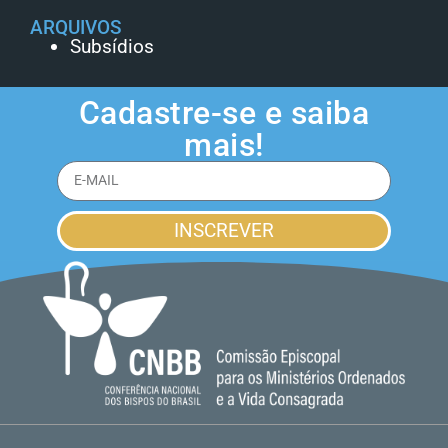
ARQUIVOS
Subsídios
Cadastre-se e saiba
mais!
INSCREVER