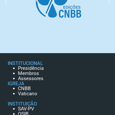
INSTITUCIONAL
Presidência
Membros
Assessores
IGREJA
CNBB
Vaticano
INSTITUIÇÃO
SAV-PV
OSIB