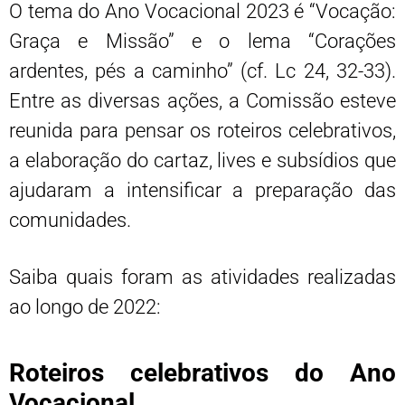
O tema do Ano Vocacional 2023 é “Vocação:
Graça e Missão” e o lema “Corações
ardentes, pés a caminho” (cf. Lc 24, 32-33).
Entre as diversas ações, a Comissão esteve
reunida para pensar os roteiros celebrativos,
a elaboração do cartaz, lives e subsídios que
ajudaram a intensificar a preparação das
comunidades.
Saiba quais foram as atividades realizadas
ao longo de 2022:
Roteiros celebrativos do Ano
Vocacional