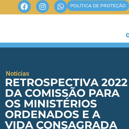
POLÍTICA DE PROTEÇÃO
Notícias
RETROSPECTIVA 2022
DA COMISSÃO PARA
OS MINISTÉRIOS
ORDENADOS E A
VIDA CONSAGRADA