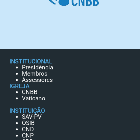
INSTITUCIONAL
Presidência
Membros
Assessores
IGREJA
CNBB
Vaticano
INSTITUIÇÃO
SAV-PV
OSIB
CND
CNP