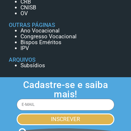
CRB
CNISB
OV
OUTRAS PÁGINAS
Ano Vocacional
Congresso Vocacional
Bispos Eméritos
IPV
ARQUIVOS
Subsídios
Cadastre-se e saiba
mais!
INSCREVER