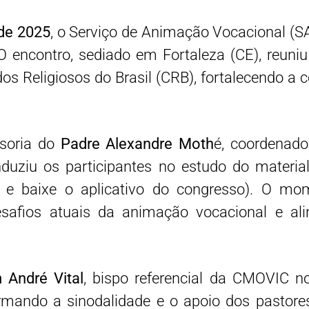
de 2025
, o Serviço de Animação Vocacional (
O encontro, sediado em Fortaleza (CE), reuniu
os Religiosos do Brasil (CRB), fortalecendo a
soria do
Padre Alexandre Moth
é, coordenado
nduziu os participantes no estudo do materia
e baixe o aplicativo do congresso). O mom
safios atuais da animação vocacional e ali
 André Vital
, bispo referencial da CMOVIC no 
irmando a sinodalidade e o apoio dos pastore