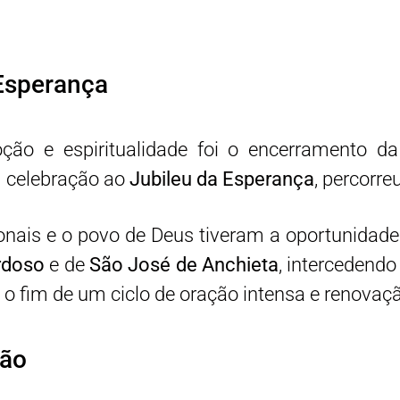
 Esperança
o e espiritualidade foi o encerramento da
em celebração ao
Jubileu da Esperança
, percorre
ionais e o povo de Deus tiveram a oportunidade 
rdoso
e de
São José de Anchieta
, intercedend
o fim de um ciclo de oração intensa e renovaçã
dão