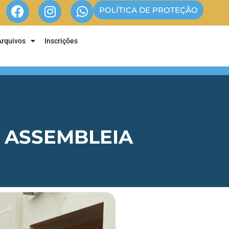
POLÍTICA DE PROTEÇÃO
Arquivos
Inscrições
A ASSEMBLEIA