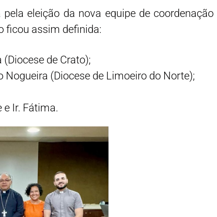
pela eleição da nova equipe de coordenação 
 ficou assim definida:
 (Diocese de Crato);
o Nogueira (Diocese de Limoeiro do Norte);
 e Ir. Fátima.