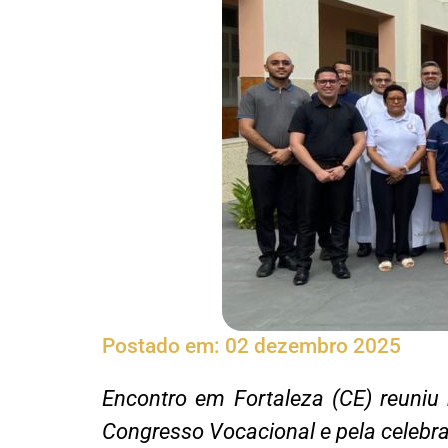
Postado em:
02 dezembro 2025
Encontro em Fortaleza (CE) reuniu 
Congresso Vocacional e pela celebr