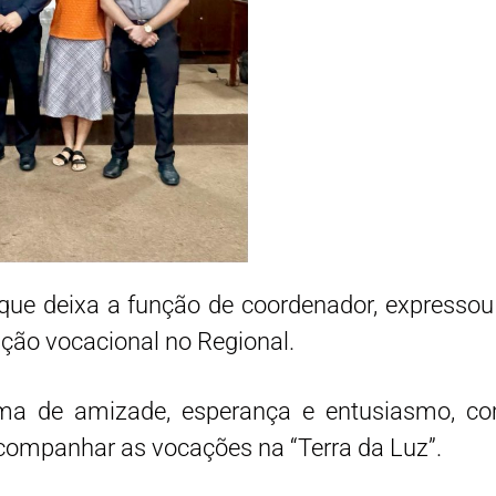
, que deixa a função de coordenador, expressou
ção vocacional no Regional.
ma de amizade, esperança e entusiasmo, co
acompanhar as vocações na “Terra da Luz”.