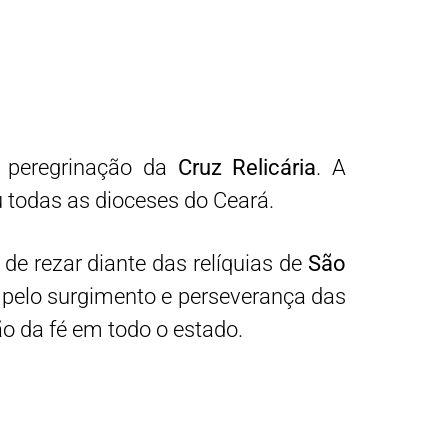
 peregrinação da
Cruz Relicária
. A
u todas as dioceses do Ceará.
de rezar diante das relíquias de
São
o pelo surgimento e perseverança das
o da fé em todo o estado.