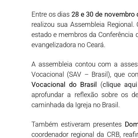
Entre os dias
28 e 30 de novembro 
realizou sua Assembleia Regional. 
estado e membros da Conferência d
evangelizadora no Ceará.
A assembleia contou com a asses
Vocacional (SAV – Brasil), que co
Vocacional do Brasil
(
clique aqui
aprofundar a reflexão sobre os de
caminhada da Igreja no Brasil.
Também estiveram presentes
Dom
coordenador regional da CRB, reaf