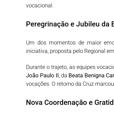
vocacional.
Peregrinação e Jubileu da
Um dos momentos de maior emoçã
iniciativa, proposta pelo Regional 
Durante o trajeto, as equipes vocac
João Paulo II
, da
Beata Benigna Ca
vocações. O retorno da Cruz marcou 
Nova Coordenação e Grati