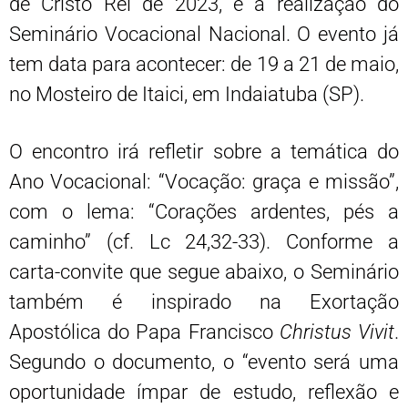
de Cristo Rei de 2023, é a realização do
Seminário Vocacional Nacional. O evento já
tem data para acontecer: de 19 a 21 de maio,
no Mosteiro de Itaici, em Indaiatuba (SP).
O encontro irá refletir sobre a temática do
Ano Vocacional: “Vocação: graça e missão”,
com o lema: “Corações ardentes, pés a
caminho” (cf. Lc 24,32-33). Conforme a
carta-convite que segue abaixo, o Seminário
também é inspirado na Exortação
Apostólica do Papa Francisco
Christus Vivit
.
Segundo o documento, o “evento será uma
oportunidade ímpar de estudo, reflexão e