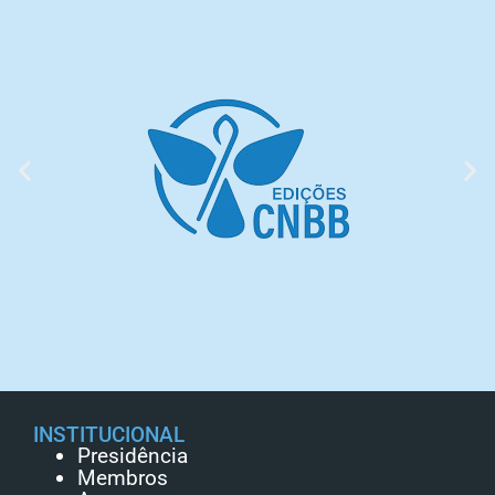
INSTITUCIONAL
Presidência
Membros