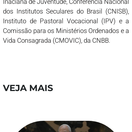
Inaciana de Juventude, Conferência Nacional
dos Institutos Seculares do Brasil (CNISB),
Instituto de Pastoral Vocacional (IPV) e a
Comissão para os Ministérios Ordenados e a
Vida Consagrada (CMOVIC), da CNBB.
VEJA MAIS
S
V