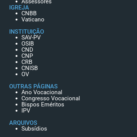
Assessores
IGREJA
CNBB
Vaticano
INSTITUIÇÃO
SAV-PV
OSIB
CND
CNP
CRB
CNISB
OV
OUTRAS PÁGINAS
Ano Vocacional
Congresso Vocacional
Bispos Eméritos
IPV
ARQUIVOS
Subsídios