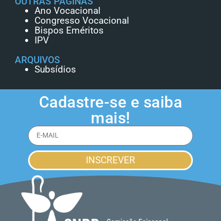
OUTRAS PÁGINAS
Ano Vocacional
Congresso Vocacional
Bispos Eméritos
IPV
ARQUIVOS
Subsídios
Cadastre-se e saiba
mais!
INSCREVER