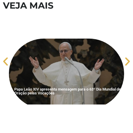
VEJA MAIS
Papa Leão XIV apresenta mensagem para o 63º Dia Mundial de
S
Oração pelas Vocações
V