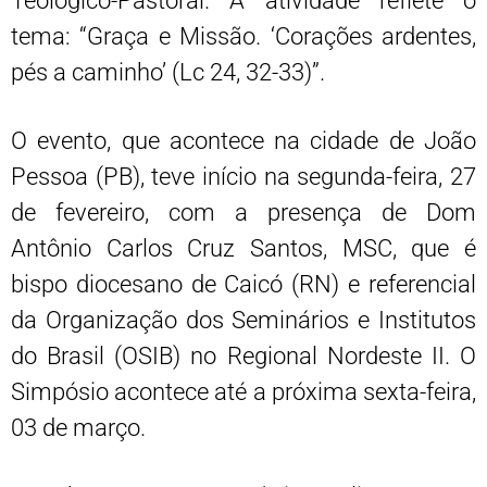
Teológico-Pastoral. A atividade reflete o
tema: “Graça e Missão. ‘Corações ardentes,
pés a caminho’ (Lc 24, 32-33)”.
O evento, que acontece na cidade de João
Pessoa (PB), teve início na segunda-feira, 27
de fevereiro, com a presença de Dom
Antônio Carlos Cruz Santos, MSC, que é
bispo diocesano de Caicó (RN) e referencial
da Organização dos Seminários e Institutos
do Brasil (OSIB) no Regional Nordeste II. O
Simpósio acontece até a próxima sexta-feira,
03 de março.