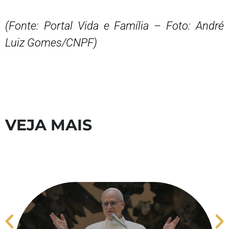
(Fonte: Portal Vida e Família – Foto: André
Luiz Gomes/CNPF)
VEJA MAIS
S
V