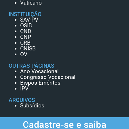
Vaticano
INSTITUIÇÃO
SAV-PV
OSIB
CND
CNP
CRB
CNISB
OV
OUTRAS PÁGINAS
Ano Vocacional
Congresso Vocacional
Bispos Eméritos
IPV
ARQUIVOS
Subsídios
Cadastre-se e saiba