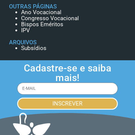
OUTRAS PÁGINAS
Ano Vocacional
Congresso Vocacional
Bispos Eméritos
IPV
ARQUIVOS
Subsídios
Cadastre-se e saiba
mais!
INSCREVER