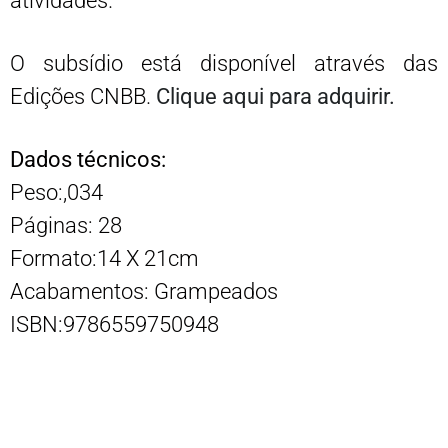
atividades.
O subsídio está disponível através das
Edições CNBB.
Clique aqui para adquirir.
Dados técnicos:
Peso:,034
Páginas: 28
Formato:14 X 21cm
Acabamentos: Grampeados
ISBN:9786559750948