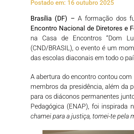
Postado em:
16 outubro 2025
Brasília (DF) –
A formação dos fut
Encontro Nacional de Diretores e 
na Casa de Encontros “Dom Luci
(CND/BRASIL), o evento é um momen
das escolas diaconais em todo o paí
A abertura do encontro contou com a
membros da presidência, além da p
para os diáconos permanentes junto 
Pedagógica (ENAP), foi inspirada 
chamei para a justiça, tomei-te pela 