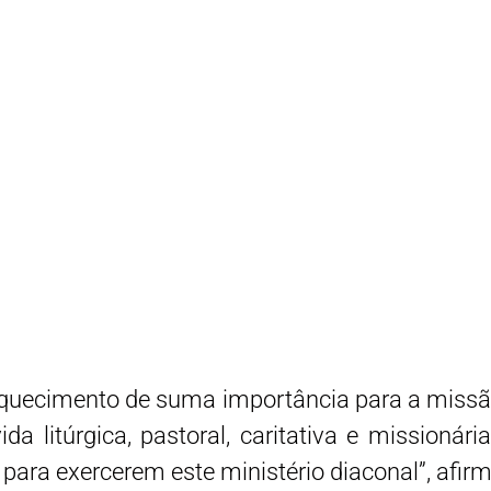
quecimento de suma importância para a missão 
da litúrgica, pastoral, caritativa e missionári
 para exercerem este ministério diaconal”, afir