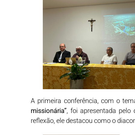
A primeira conferência, com o te
missionária”
, foi apresentada pelo
reflexão, ele destacou como o diac