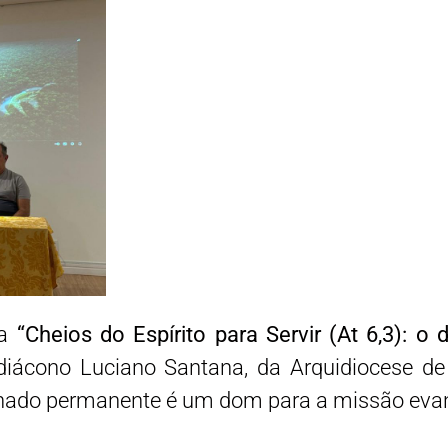
ma
“Cheios do Espírito para Servir (At 6,3): o
 diácono Luciano Santana, da Arquidiocese de
onado permanente é um dom para a missão evan