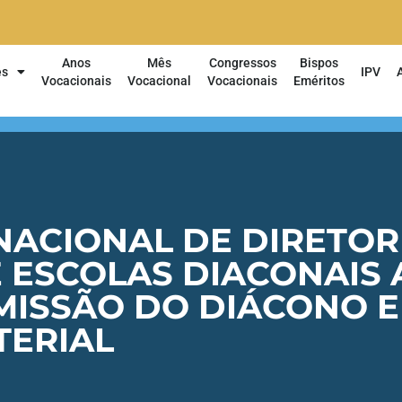
Anos
Mês
Congressos
Bispos
es
IPV
Vocacionais
Vocacional
Vocacionais
Eméritos
NACIONAL DE DIRETOR
 ESCOLAS DIACONAIS
 MISSÃO DO DIÁCONO 
TERIAL