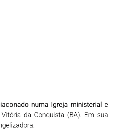
 diaconado numa Igreja ministerial e
 Vitória da Conquista (BA). Em sua
gelizadora.