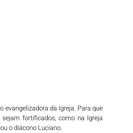
evangelizadora da Igreja. Para que
a sejam fortificados, como na Igreja
mou o diácono Luciano.