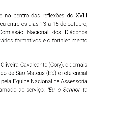
e no centro das reflexões do
XVIII
eu entre os dias 13 a 15 de outubro,
 Comissão Nacional dos Diáconos
rios formativos e o fortalecimento
Oliveira Cavalcante (Cory), e demais
o de São Mateus (ES) e referencial
a pela Equipe Nacional de Assessoria
hamado ao serviço:
“Eu, o Senhor, te